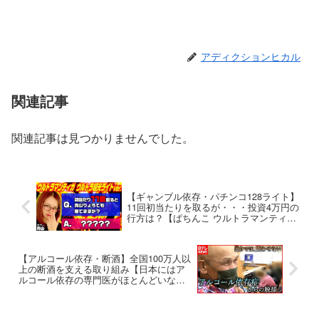
アディクションヒカル
関連記事
関連記事は見つかりませんでした。
【ギャンブル依存・パチンコ128ライト】
11回初当たりを取るが・・・投資4万円の
行方は？【ぱちんこ ウルトラマンティガ
ウルトラ超光ライトver.】
【アルコール依存・断酒】全国100万人以
上の断酒を支える取り組み【日本にはア
ルコール依存の専門医がほとんどいない
という現実】