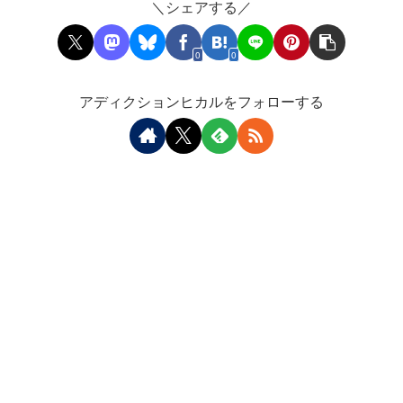
＼シェアする／
0
0
アディクションヒカルをフォローする