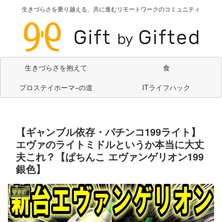
生きづらさを乗り越える、共に進むリモートワークのコミュニティ
生きづらさを抱えて
食
プロステイホーマ−の道
ITライフハック
【ギャンブル依存・パチンコ199ライト】
エヴァのライトミドルというか本当に大丈
夫これ？【ぱちんこ エヴァンゲリオン199
銀色】
依存症