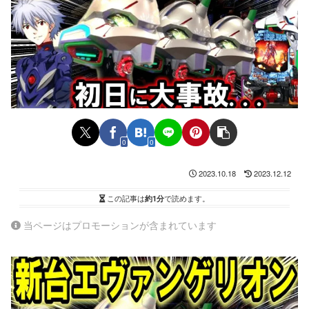
0
0
2023.10.18
2023.12.12
この記事は
約1分
で読めます。
当ページはプロモーションが含まれています