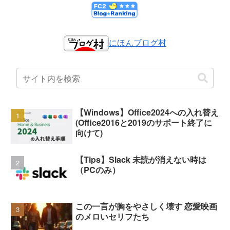
にほんブログ村
【Windows】Office2024への入れ替え
(Office2016と2019のサポート終了に
向けて)
【Tips】Slack 未読が消えない時は
（PCのみ）
この一言が胸をやさしく壊す 恋愛映画
のメロいセリフたち