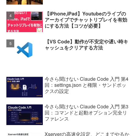
【iPhone,iPad】Youtubeのライブの
アーカイブでチャットリプレイを有効
にする方法【コツが必要】
【VS Code】動作が不安定や遅い時キ
ャッシュをクリアする方法
今さら聞けない Claude Code 入門 第4
回：settings.json と権限・サンドボッ
クスの設定
今さら聞けない Claude Code 入門 第3
回：コマンドと起動オプション完全リ
ファレンス
Xserverの高速化設定、どこまでやるか