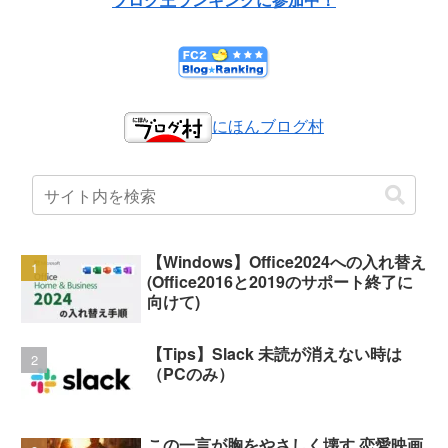
にほんブログ村
【Windows】Office2024への入れ替え
(Office2016と2019のサポート終了に
向けて)
【Tips】Slack 未読が消えない時は
（PCのみ）
この一言が胸をやさしく壊す 恋愛映画