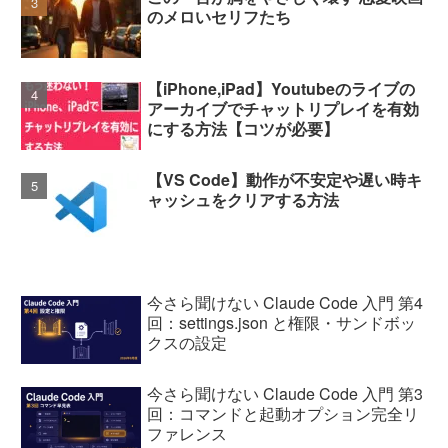
のメロいセリフたち
【iPhone,iPad】Youtubeのライブの
アーカイブでチャットリプレイを有効
にする方法【コツが必要】
【VS Code】動作が不安定や遅い時キ
ャッシュをクリアする方法
今さら聞けない Claude Code 入門 第4
回：settings.json と権限・サンドボッ
クスの設定
今さら聞けない Claude Code 入門 第3
回：コマンドと起動オプション完全リ
ファレンス