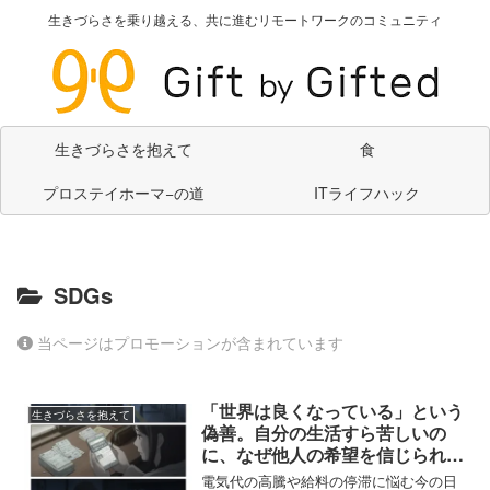
生きづらさを乗り越える、共に進むリモートワークのコミュニティ
生きづらさを抱えて
食
プロステイホーマ−の道
ITライフハック
SDGs
当ページはプロモーションが含まれています
「世界は良くなっている」という
生きづらさを抱えて
偽善。自分の生活すら苦しいの
に、なぜ他人の希望を信じられる
のか？
電気代の高騰や給料の停滞に悩む今の日