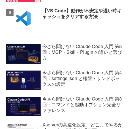
【VS Code】動作が不安定や遅い時キ
ャッシュをクリアする方法
今さら聞けない Claude Code 入門 第5
回：MCP・Skill・Plugin の違いと選び
方
今さら聞けない Claude Code 入門 第4
回：settings.json と権限・サンドボッ
クスの設定
今さら聞けない Claude Code 入門 第3
回：コマンドと起動オプション完全リ
ファレンス
Xserverの高速化設定、どこまでやるか