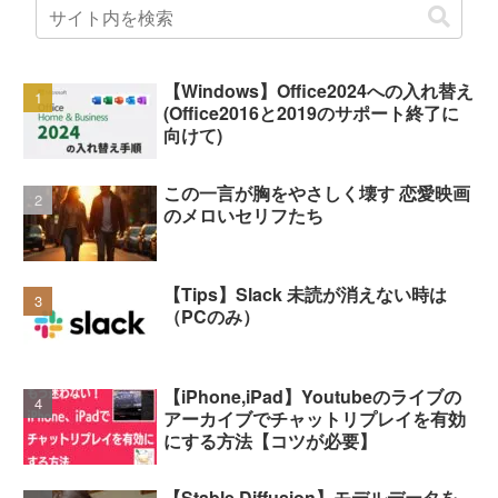
【Windows】Office2024への入れ替え
(Office2016と2019のサポート終了に
向けて)
この一言が胸をやさしく壊す 恋愛映画
のメロいセリフたち
【Tips】Slack 未読が消えない時は
（PCのみ）
【iPhone,iPad】Youtubeのライブの
アーカイブでチャットリプレイを有効
にする方法【コツが必要】
【Stable Diffusion】モデルデータを