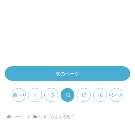
次のページ
前へ
1
15
16
17
18
次へ
ホーム
生きづらさを抱えて