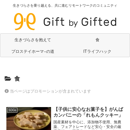
生きづらさを乗り越える、共に進むリモートワークのコミュニティ
生きづらさを抱えて
食
プロステイホーマ−の道
ITライフハック
食
当ページはプロモーションが含まれています
【子供に安心なお菓子を】がんば
SDGs
カンパニーの「れもんクッキー」
国産素材を中心に、添加物不使用、無農
薬、フェアトレードなど安心・安全の厳