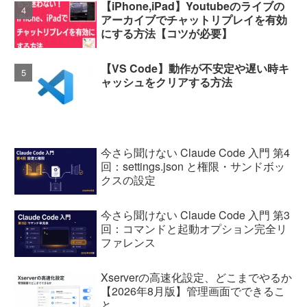
【iPhone,iPad】Youtubeのライブの
アーカイブでチャットリプレイを有効
にする方法【コツが必要】
【VS Code】動作が不安定や遅い時キ
ャッシュをクリアする方法
今さら聞けない Claude Code 入門 第4
回：settings.json と権限・サンドボッ
クスの設定
今さら聞けない Claude Code 入門 第3
回：コマンドと起動オプション完全リ
ファレンス
Xserverの高速化設定、どこまでやるか
【2026年8月版】管理画面でできるこ
と