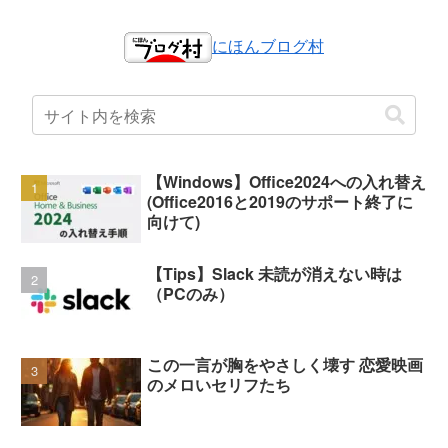
にほんブログ村
【Windows】Office2024への入れ替え
(Office2016と2019のサポート終了に
向けて)
【Tips】Slack 未読が消えない時は
（PCのみ）
この一言が胸をやさしく壊す 恋愛映画
のメロいセリフたち