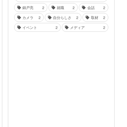
錦戸亮
2
就職
2
会話
2
カメラ
2
自分らしさ
2
取材
2
イベント
2
メディア
2