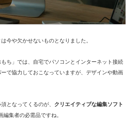
クは今や欠かせないものとなりました。
おもち」では、自宅でパソコンとインターネット接続
バーで協力しておこなっていますが、デザインや動画
必須となってくるのが、
クリエイティブな編集ソフト
画編集者の必需品ですね。