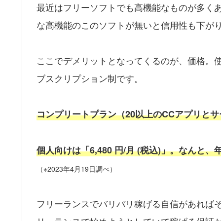
最近はフリーソフトでも高機能なものが多く
な高機能のこのソフトが無いと信用性も下が
ここでデメリットとなってくるのが、価格。
ブスクリプション制です。
コンプリートプラン（20以上のCCアプリと
個人向けは「6,480 円/月 (税込)」。なんと、
（※2023年4月19日調べ）
フリーランスでバリバリ稼げる自信があれば
リーランスで始めようとしていて稼げる保証