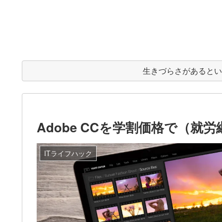
生きづらさがあると
Adobe CCを学割価格で（
ITライフハック