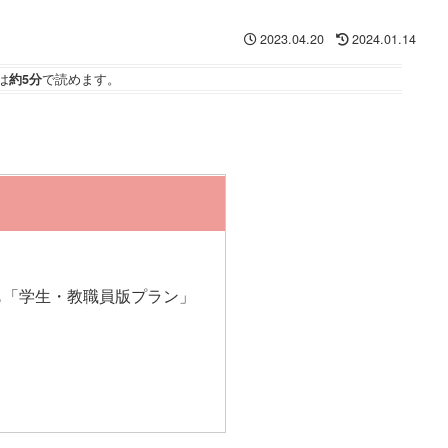
2023.04.20
2024.01.14
は
約5分
で読めます。
も「学生・教職員版プラン」