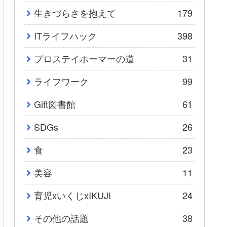
生きづらさを抱えて
179
ITライフハック
398
プロステイホーマーの道
31
ライフワーク
99
Gift図書館
61
SDGs
26
食
23
美容
11
育児xいくじxIKUJI
24
その他の話題
38