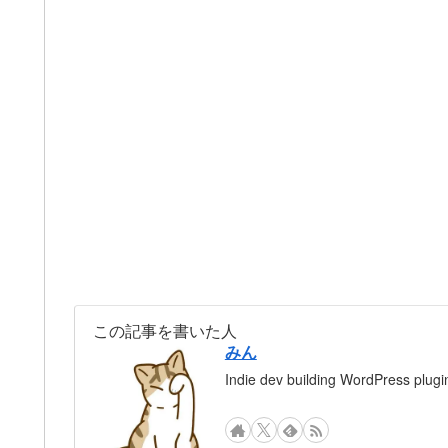
この記事を書いた人
みん
Indie dev building WordPress plugin