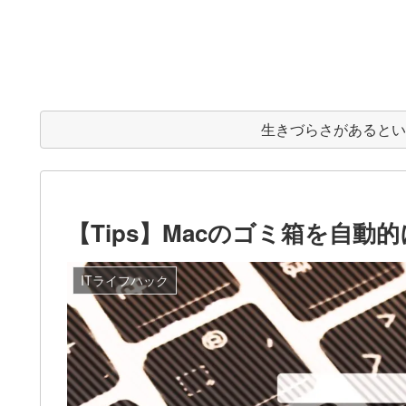
生きづらさがあると
【Tips】Macのゴミ箱を自動
ITライフハック