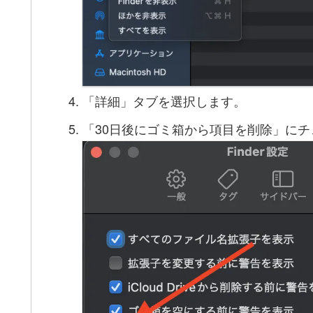
「詳細」タブを選択します。
「30日後にゴミ箱から項目を削除」に