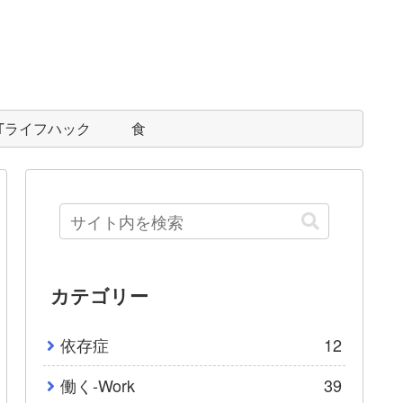
ITライフハック
食
カテゴリー
依存症
12
働く-Work
39