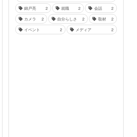
錦戸亮
2
就職
2
会話
2
カメラ
2
自分らしさ
2
取材
2
イベント
2
メディア
2