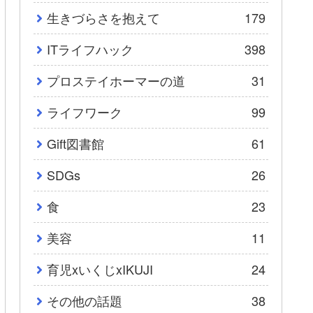
生きづらさを抱えて
179
ITライフハック
398
プロステイホーマーの道
31
ライフワーク
99
Gift図書館
61
SDGs
26
食
23
美容
11
育児xいくじxIKUJI
24
その他の話題
38