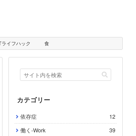
ITライフハック
食
カテゴリー
依存症
12
働く-Work
39