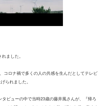
されました。
、コロナ禍で多くの人の共感を生んだとしてテレビ
上げられました。
ンタビューの中で当時23歳の藤井風さんが、『帰ろ