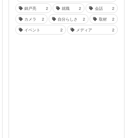
錦戸亮
2
就職
2
会話
2
カメラ
2
自分らしさ
2
取材
2
イベント
2
メディア
2