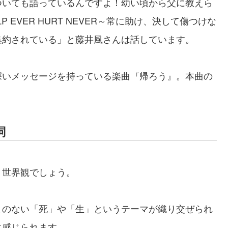
ついても語っているんですよ！幼い頃から父に教えら
EVER HURT NEVER～常に助け、決して傷つけな
集約されている」と藤井風さんは話しています。
深いメッセージを持っている楽曲『帰ろう』。本曲の
詞
・世界観でしょう。
とのない「死」や「生」というテーマが織り交ぜられ
に感じられます。