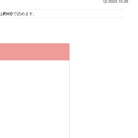
2024.10.29
は
約4分
で読めます。