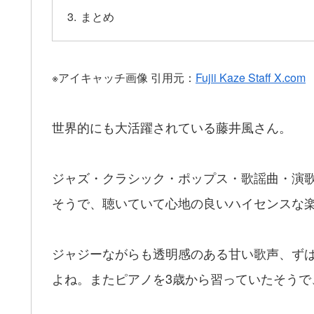
まとめ
※アイキャッチ画像 引用元：
Fujii Kaze Staff
X.com
世界的にも大活躍されている藤井風さん。
ジャズ・クラシック・ポップス・歌謡曲・演
そうで、聴いていて心地の良いハイセンスな
ジャジーながらも透明感のある甘い歌声、ず
よね。またピアノを3歳から習っていたそうで