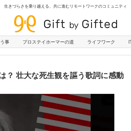
生きづらさを乗り越える、共に進むリモートワークのコミュニティ
いう事
プロステイホーマーの道
ライフワーク
は？ 壮大な死生観を謳う歌詞に感動