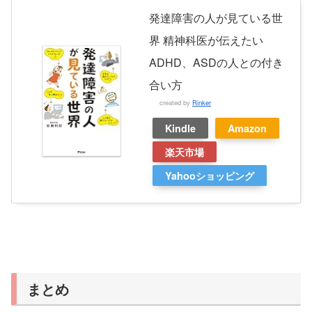
発達障害の人が見ている世
界 精神科医が伝えたい
ADHD、ASDの人との付き
合い方
created by
Rinker
Kindle
Amazon
楽天市場
Yahooショッピング
まとめ