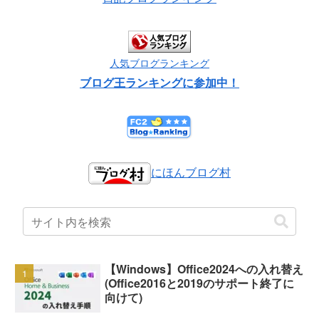
人気ブログランキング
ブログ王ランキングに参加中！
にほんブログ村
【Windows】Office2024への入れ替え
(Office2016と2019のサポート終了に
向けて)