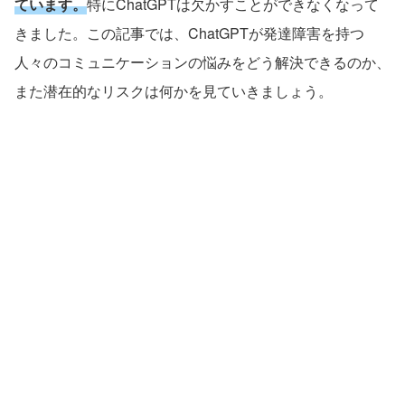
ています。
特に
ChatGPT
は欠かすことができなくなって
きました。この記事では、
ChatGPT
が発達障害を持つ
人々のコミュニケーションの悩みをどう解決できるのか、
また潜在的なリスクは何かを見ていきましょう。