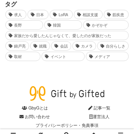
タグ
求人
日本
LoRA
相談支援
筋疾患
長野
韓国
かぞかぞ
家族だから愛したんじゃなくて、愛したのが家族だった
錦戸亮
就職
会話
カメラ
自分らしさ
取材
イベント
メディア
GbyGとは
記事一覧
お問い合わせ
運営法人
プライバシーポリシー・免責事項