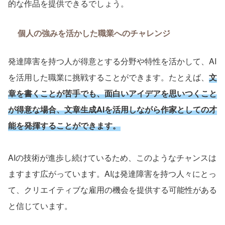
的な作品を提供できるでしょう。
個人の強みを活かした職業へのチャレンジ
発達障害を持つ人が得意とする分野や特性を活かして、
AI
を活用した職業に挑戦することができます。たとえば、
文
章を書くことが苦手でも、面白いアイデアを思いつくこと
が得意な場合、文章生成
AI
を活用しながら作家としての才
能を発揮することができます。
AI
の技術が進歩し続けているため、このようなチャンスは
ますます広がっています。
AI
は発達障害を持つ人々にとっ
て、クリエイティブな雇用の機会を提供する可能性がある
と信じています。