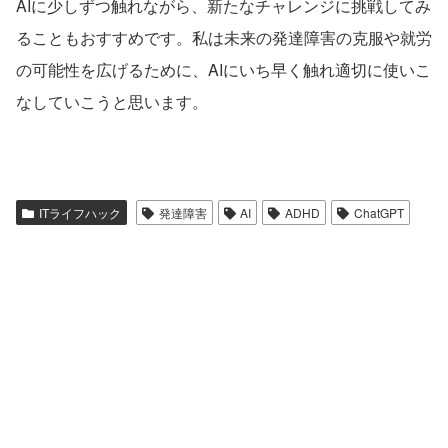
AI
に少しずつ触れながら、新たなチャレンジに挑戦してみ
ることもおすすめです。私は未来の発達障害の克服や就労
の可能性を広げるために、
AI
にいち早く触れ適切に使いこ
なしていこうと思います。
ITライフハック
発達障害
AI
ADHD
ChatGPT