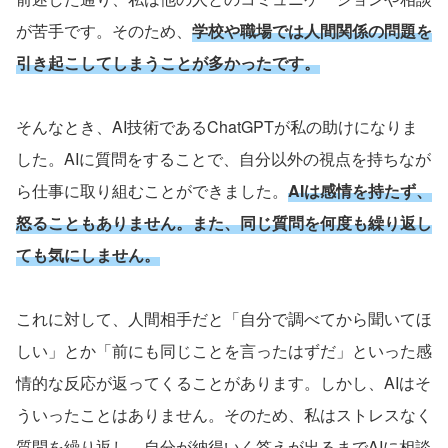
が苦手です。そのため、
学校や職場では人間関係の問題を
引き起こしてしまうことが多かったです。
そんなとき、
AI
技術である
ChatGPT
が私の助けになりま
した。
AI
に質問をすることで、自分以外の視点を持ちなが
ら仕事に取り組むことができました。
AI
は感情を持たず、
怒ることもありません。また、同じ質問を何度も繰り返し
ても気にしません。
これに対して、人間相手だと「自分で調べてから聞いてほ
しい」とか「前にも同じことを言ったはずだ」といった感
情的な反応が返ってくることがあります。しかし、
AI
はそ
ういったことはありません。そのため、私はストレスなく
質問を繰り返し、自分が納得いく答えが出るまで
AI
に相談