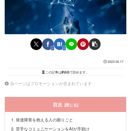
0
0
2023.05.17
この記事は
約5分
で読めます。
当ページはプロモーションが含まれています
目次
発達障害を抱える人の困りごと
苦手なコミュニケーションをAIが手助け