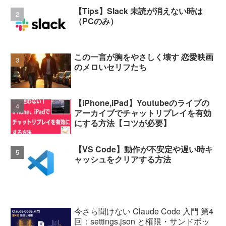
【Tips】Slack 未読が消えない時は
（PCのみ）
この一言が胸をやさしく壊す 恋愛映画
のメロいセリフたち
【iPhone,iPad】Youtubeのライブの
アーカイブでチャットリプレイを有効
にする方法【コツが必要】
【VS Code】動作が不安定や遅い時キ
ャッシュをクリアする方法
今さら聞けない Claude Code 入門 第4
回：settings.json と権限・サンドボッ