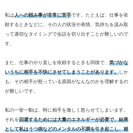
私は
人への頼み事が非常に苦手
です。たとえば、仕事を依
頼するときなどに、その人の状況や表情、気持ちを汲み取
って適切なタイミングで会話を切り出すことが難しいので
す。
また、仕事のやり直しを依頼するときも同様で、
気づかな
いうちに相手を不快にさせてしまうことがあります。
しか
も、その相手が怒っている原因がなんなのかを理解するの
が難しいです。
私の一挙一動は、時に相手を激しく怒らせてしまいます。
それを
回避するためには大量のエネルギーが必要で、結果
として私はうつ病などのメンタルの不調を引き起こし、就