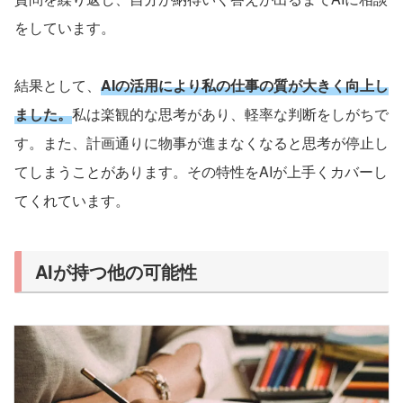
をしています。
結果として、
AI
の活用により私の仕事の質が大きく向上し
ました。
私は楽観的な思考があり、軽率な判断をしがちで
す。また、計画通りに物事が進まなくなると思考が停止し
てしまうことがあります。その特性をAI
が上手くカバーし
てくれています。
AIが持つ他の可能性