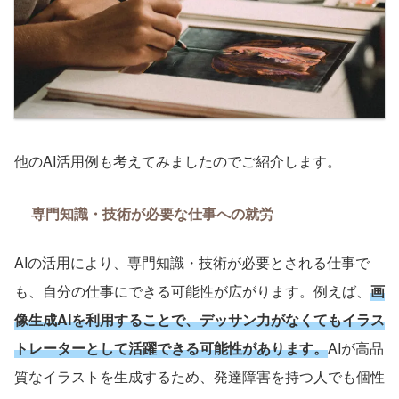
他の
AI
活用例も考えてみましたのでご紹介します。
専門知識・技術が必要な仕事への就労
AI
の活用により、専門知識・技術が必要とされる仕事で
も、自分の仕事にできる可能性が広がります。例えば、
画
像生成
AI
を利用することで、デッサン力がなくてもイラス
トレーターとして活躍できる
可能性があります。
AI
が高品
質なイラストを生成するため、発達障害を持つ人でも個性