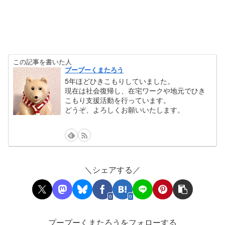
この記事を書いた人
プープーくまたろう
5年ほどひきこもりしていました。
現在は社会復帰し、在宅ワークや地元でひき
こもり支援活動を行っています。
どうぞ、よろしくお願いいたします。
＼シェアする／
0
0
プープーくまたろうをフォローする