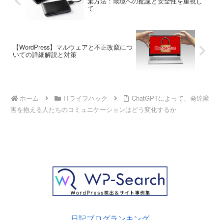
棄方法：環境への配慮と安全性を重視し
て
【WordPress】マルウェアと不正改竄につ
いての詳細解説と対策
ホーム
ITライフハック
ChatGPTによって、発達障
害を抱える人たちのコミュニケーションはどう変化するか
日記ブログランキング