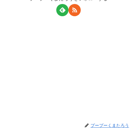
プープーくまたろう