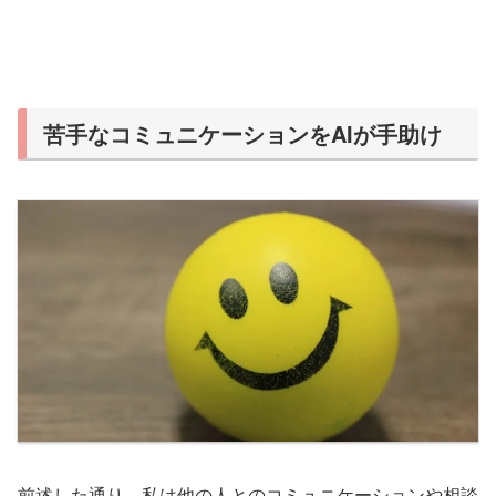
苦手なコミュニケーションをAIが手助け
前述した通り、私は他の人とのコミュニケーションや相談