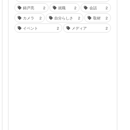
錦戸亮
2
就職
2
会話
2
カメラ
2
自分らしさ
2
取材
2
イベント
2
メディア
2