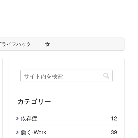
ITライフハック
食
カテゴリー
依存症
12
働く-Work
39