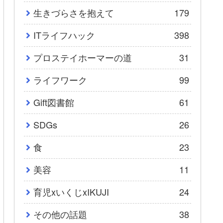
生きづらさを抱えて
179
ITライフハック
398
プロステイホーマーの道
31
ライフワーク
99
Gift図書館
61
SDGs
26
食
23
美容
11
育児xいくじxIKUJI
24
その他の話題
38