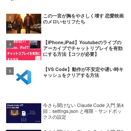
この一言が胸をやさしく壊す 恋愛映画
のメロいセリフたち
【iPhone,iPad】Youtubeのライブの
アーカイブでチャットリプレイを有効
にする方法【コツが必要】
【VS Code】動作が不安定や遅い時キ
ャッシュをクリアする方法
今さら聞けない Claude Code 入門 第4
回：settings.json と権限・サンドボッ
クスの設定