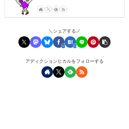
＼シェアする／
0
0
アディクションヒカルをフォローする