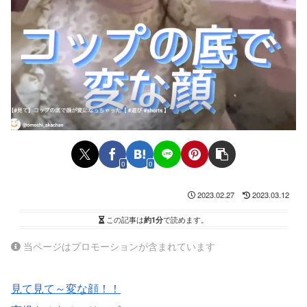
0
0
2023.02.27
2023.03.12
この記事は
約1分
で読めます。
当ページはプロモーションが含まれています
見て見て～変な顔！！