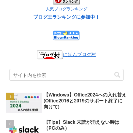
人気ブログランキング
ブログ王ランキングに参加中！
にほんブログ村
【Windows】Office2024への入れ替え
(Office2016と2019のサポート終了に
向けて)
【Tips】Slack 未読が消えない時は
（PCのみ）