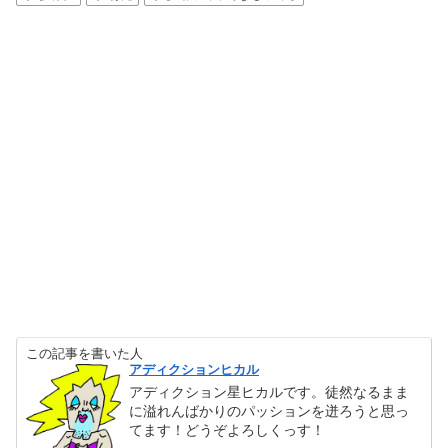
この記事を書いた人
アディクションヒカル
アディクション星ヒカルです。徒然なるまま
に溢れんばかりのパッションを迸ろうと思っ
てます！どうぞよろしくっす！