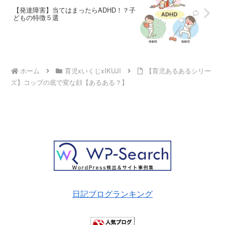
【発達障害】当てはまったらADHD！？子
どもの特徴５選
ホーム
育児xいくじxIKUJI
【育児あるあるシリー
ズ】コップの底で変な顔【あるある？】
日記ブログランキング