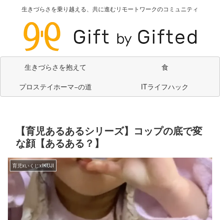
生きづらさを乗り越える、共に進むリモートワークのコミュニティ
生きづらさを抱えて
食
プロステイホーマ−の道
ITライフハック
【育児あるあるシリーズ】コップの底で変
な顔【あるある？】
育児xいくじxIKUJI