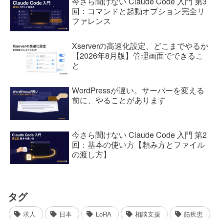
今さら聞けない Claude Code 入門 第3
回：コマンドと起動オプション完全リ
ファレンス
Xserverの高速化設定、どこまでやるか
【2026年8月版】管理画面でできるこ
と
WordPressが遅い。サーバーを変える
前に、やることがあります
今さら聞けない Claude Code 入門 第2
回：基本の使い方【頼み方とファイル
の渡し方】
タグ
求人
日本
LoRA
相談支援
筋疾患