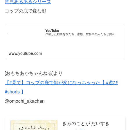
育児あるあるシリーズ
コップの底で変な顔
YouTube
作成した動画を友だち、家族、世界中の人たちと共有
www.youtube.com
[おもちあかちゃんねる]より
【#見て】コップの底で顔が変になっちゃった【 #遊び
#shorts
】
@omochi_akachan
きみのことが だいすき