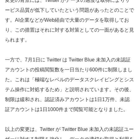
変更の背景には、Twitter がデータの過度な取得によりサ
ービス品質が低下していたという問題があったとのことで
す。AI企業などがWeb経由で大量のデータを取得してお
り、この措置はそれに対する対策としての一面があると見
られます。
一方で、7月1日に Twitter は Twitter Blue 未加入の未認証
アカウントの投稿閲覧数を一日当たり600件に制限しまし
た。これは「極端なレベルのデータスクレイピングとシス
テム操作に対処するため」と説明されています。その後、
制限は緩和され、認証済みアカウントは1日1万件、未認
証アカウントは1日1000件まで閲覧可能となりました。
以上の変更は、Twitter が Twitter Blue 未加入の未認証ユー