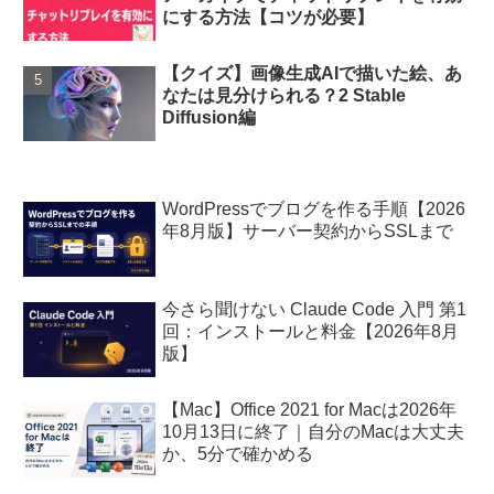
にする方法【コツが必要】
【クイズ】画像生成AIで描いた絵、あ
なたは見分けられる？2 Stable
Diffusion編
WordPressでブログを作る手順【2026
年8月版】サーバー契約からSSLまで
今さら聞けない Claude Code 入門 第1
回：インストールと料金【2026年8月
版】
【Mac】Office 2021 for Macは2026年
10月13日に終了｜自分のMacは大丈夫
か、5分で確かめる