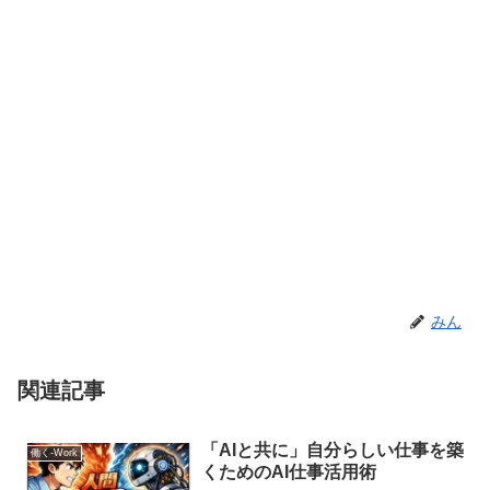
みん
関連記事
「AIと共に」自分らしい仕事を築
働く-Work
くためのAI仕事活用術