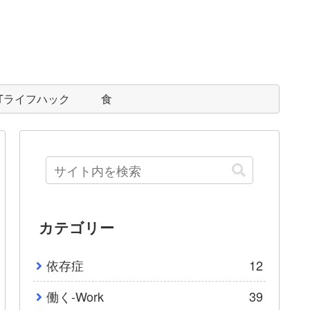
ITライフハック
食
カテゴリー
依存症
12
働く-Work
39