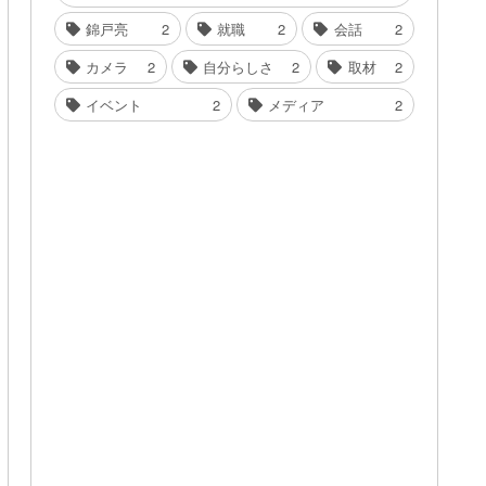
錦戸亮
2
就職
2
会話
2
カメラ
2
自分らしさ
2
取材
2
イベント
2
メディア
2