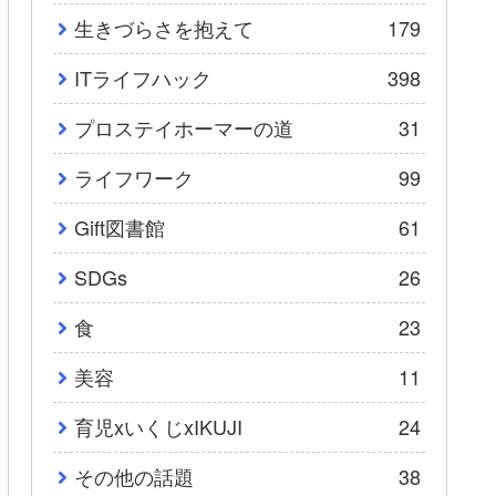
生きづらさを抱えて
179
ITライフハック
398
プロステイホーマーの道
31
ライフワーク
99
Gift図書館
61
SDGs
26
食
23
美容
11
育児xいくじxIKUJI
24
その他の話題
38