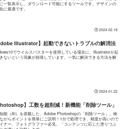
に一覧表示し、ダウンロード可能にするツールです。デザインの
化に最適です。
2024.02.18
dobe Illustrator】起動できないトラブルの解消法
ndows10でウイルスバスターを使用している場合に、Illustratorが起
きないという現象が頻発しています。一気に解決できる方法を解
2024.01.22
Photoshop】工数を超削減！新機能「削除ツール」
知能（AI）を搭載した、Adobe Photoshopの「削除ツール」。検
ながらポイントを簡単にご説明！1分で処理でき、精度が高いので
イナー、フォトグラファー必見。「コンテンツに応じた塗りつぶ
との違いも比較します。