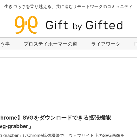
生きづらさを乗り越える、共に進むリモートワークのコミュニティ
いう事
プロステイホーマーの道
ライフワーク
Chrome】SVGをダウンロードできる拡張機能
vg-grabber」
vg-grabber」はChrome拡張機能で、ウェブサイト上のSVG画像を