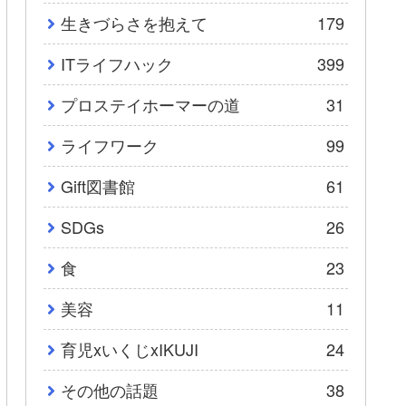
生きづらさを抱えて
179
ITライフハック
399
プロステイホーマーの道
31
ライフワーク
99
Gift図書館
61
SDGs
26
食
23
美容
11
育児xいくじxIKUJI
24
その他の話題
38