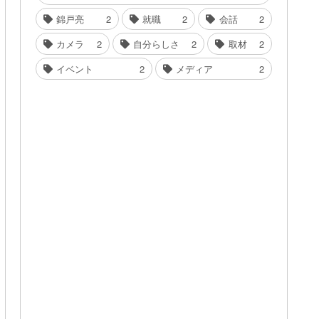
錦戸亮
2
就職
2
会話
2
カメラ
2
自分らしさ
2
取材
2
イベント
2
メディア
2