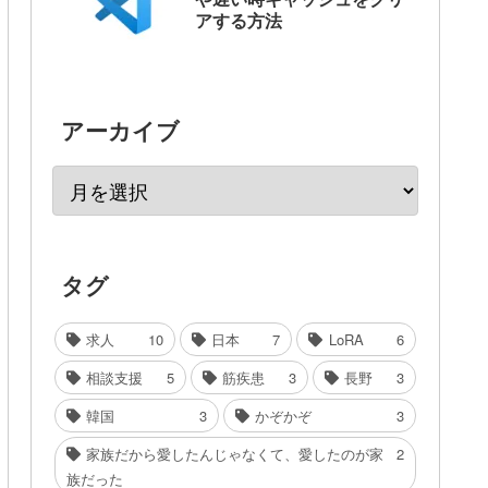
アする方法
アーカイブ
タグ
求人
10
日本
7
LoRA
6
相談支援
5
筋疾患
3
長野
3
韓国
3
かぞかぞ
3
家族だから愛したんじゃなくて、愛したのが家
2
族だった