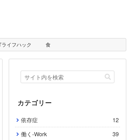
ITライフハック
食
カテゴリー
依存症
12
働く-Work
39