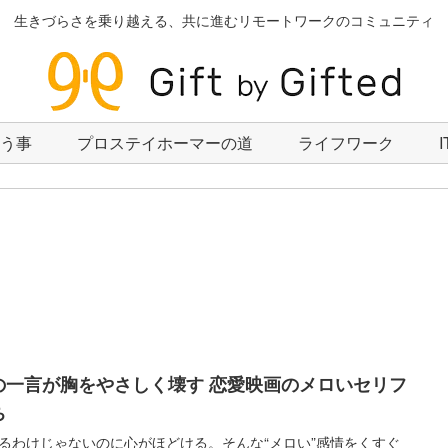
生きづらさを乗り越える、共に進むリモートワークのコミュニティ
いう事
プロステイホーマーの道
ライフワーク
の一言が胸をやさしく壊す 恋愛映画のメロいセリフ
ち
るわけじゃないのに心がほどける。そんな“メロい”感情をくすぐ