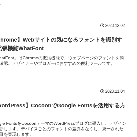
。
2023.12.02
Chrome】Webサイトの気になるフォントを識別す
張機能WhatFont
hatFont」はChromeの拡張機能で、ウェブページのフォントを簡
確認。デザイナーやブロガーにおすすめの便利ツールです。
2023.11.04
ordPress】CocoonでGoogle Fontsを活用する方
ogle FontsをCocoonテーマのWordPressブログに導入し、デザイン
新します。デバイスごとのフォントの差異をなくし、統一された
目を実現します。