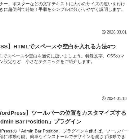
ナー、ポスターなどの文字テキストに大小のサイズの違いを付け
きに超便利で時短！手順をシンプルに分かりやすく説明します。
2026.03.01
CSS】HTMLでスペースや空白を入れる方法4つ
MLでスペースや空白を適切に扱いましょう。特殊文字、CSSのマ
ン設定など、小さなテクニックをご紹介します。
2024.01.18
WordPress】ツールバーの位置をカスタマイズする
dmin Bar Position」プラグイン
dPressの「Admin Bar Position」プラグインを使えば、ツールバー
部に移動可能。簡単なインストールでデザインを崩さず移動でき