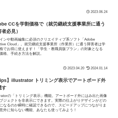
2023.06.24
dobe CCを学割価格で（就労継続支援事業所に通う
害者必見）
インや動画編集に必須のクリエイティブ系ソフト「Adobe
eative Cloud」。就労継続支援事業所（作業所）に通う障害者は学
格でお得に使えます！「学生・教職員版プラン」の対象となる
価格、手続き方法を解説。
2023.04.20
2024.01.14
ips】illustrator トリミング表示でアートボード外
隠す
lustratorの「トリミング表示」機能。アートボード外にはみ出た画像
ブジェクトを非表示にできます。実際の仕上がりデザインがどの
になるのか瞬時に確認できるので、スピードアップにつながりま
意外に知らない機能、あなたも使ってみよう！