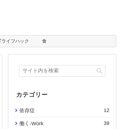
ITライフハック
食
カテゴリー
12
依存症
39
働く-Work