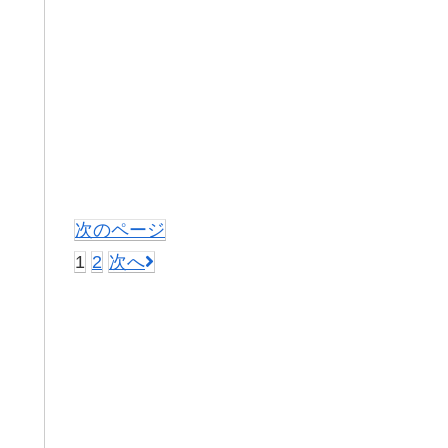
次のページ
1
2
次へ