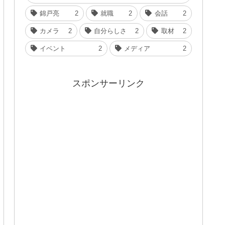
錦戸亮
2
就職
2
会話
2
カメラ
2
自分らしさ
2
取材
2
イベント
2
メディア
2
スポンサーリンク