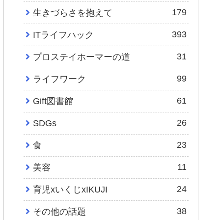
179
生きづらさを抱えて
393
ITライフハック
31
プロステイホーマーの道
99
ライフワーク
61
Gift図書館
26
SDGs
23
食
11
美容
24
育児xいくじxIKUJI
38
その他の話題