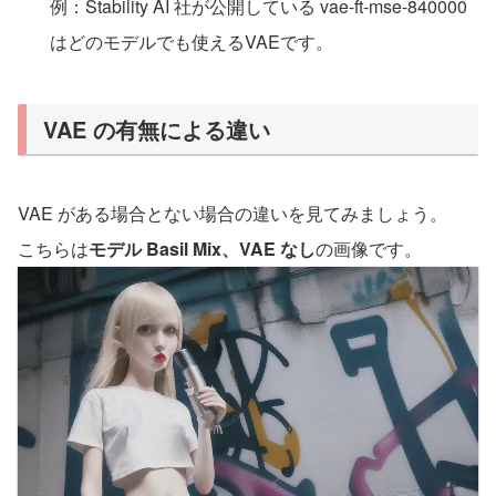
例：Stability AI 社が公開している vae-ft-mse-840000
はどのモデルでも使えるVAEです。
VAE の有無による違い
VAE がある場合とない場合の違いを見てみましょう。
こちらは
モデル Basil Mix、VAE なし
の画像です。