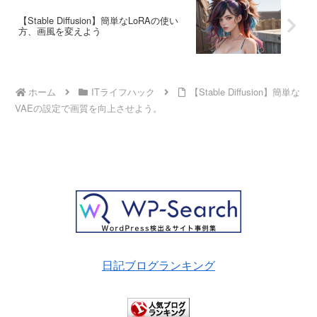
【Stable Diffusion】簡単なLoRAの使い
方、画風を変えよう
ホーム
ITライフハック
【Stable Diffusion】簡単な
VAEの設定で画質を向上させよう。
日記ブログランキング