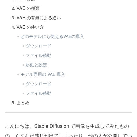
VAE の種類
VAE の有無による違い
VAE の使い方
どのモデルにも使えるVAEの導入
ダウンロード
ファイル移動
起動と設定
モデル専用の VAE 導入
ダウンロード
ファイル移動
まとめ
こんにちは、Stable Diffusion で画像を生成してみたもの
の、くすんだ感じが出てしまったり、他の人が公開してい