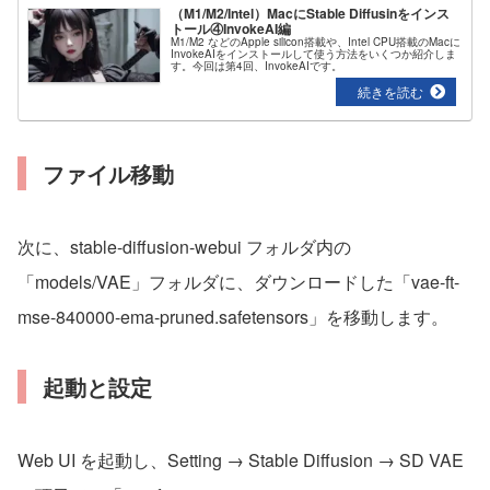
（M1/M2/Intel）MacにStable Diffusinをインス
トール④InvokeAI編
M1/M2 などのApple silicon搭載や、Intel CPU搭載のMacに
InvokeAIをインストールして使う方法をいくつか紹介しま
す。今回は第4回、InvokeAIです。
ファイル移動
次に、stable-diffusion-webui フォルダ内の
「models/VAE」フォルダに、ダウンロードした「vae-ft-
mse-840000-ema-pruned.safetensors」を移動します。
起動と設定
Web UI を起動し、Setting → Stable Diffusion → SD VAE