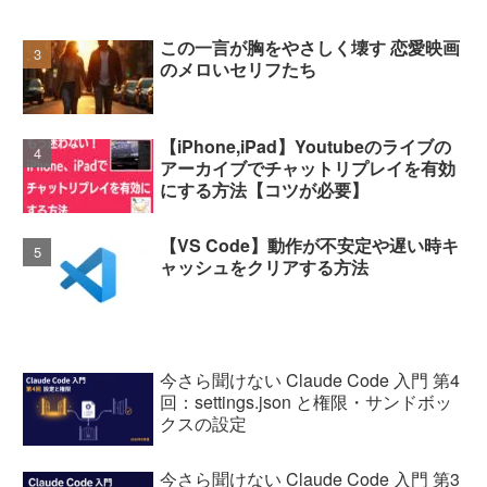
この一言が胸をやさしく壊す 恋愛映画
のメロいセリフたち
【iPhone,iPad】Youtubeのライブの
アーカイブでチャットリプレイを有効
にする方法【コツが必要】
【VS Code】動作が不安定や遅い時キ
ャッシュをクリアする方法
今さら聞けない Claude Code 入門 第4
回：settings.json と権限・サンドボッ
クスの設定
今さら聞けない Claude Code 入門 第3