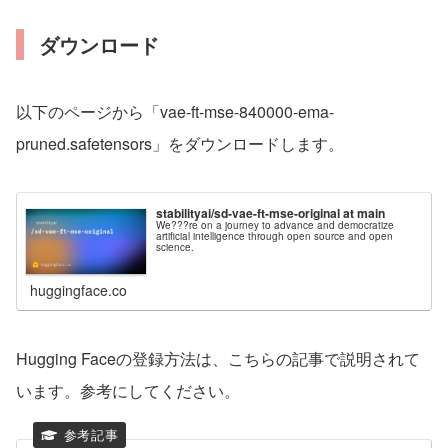
ダウンロード
以下のページから「vae-ft-mse-840000-ema-
pruned.safetensors」をダウンロードします。
stabilityai/sd-vae-ft-mse-original at main
We???re on a journey to advance and democratize
artificial intelligence through open source and open
science.
huggingface.co
Hugging Faceの登録方法は、こちらの記事で説明されて
います。参考にしてください。