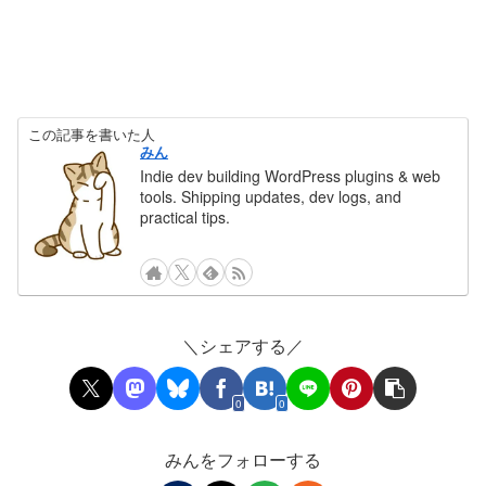
この記事を書いた人
みん
Indie dev building WordPress plugins & web
tools. Shipping updates, dev logs, and
practical tips.
＼シェアする／
0
0
みんをフォローする