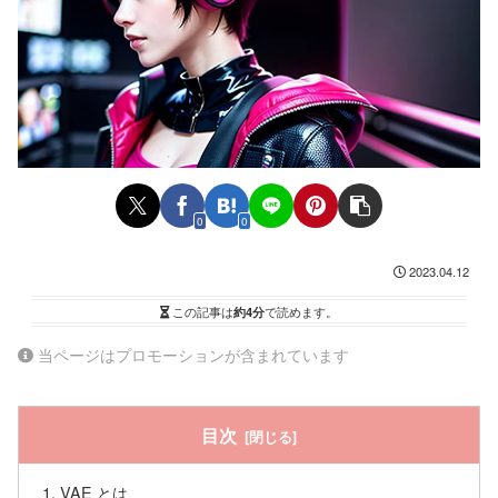
0
0
2023.04.12
この記事は
約4分
で読めます。
当ページはプロモーションが含まれています
目次
VAE とは