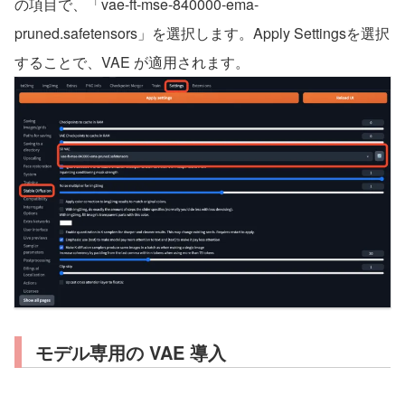
の項目で、「vae-ft-mse-840000-ema-
pruned.safetensors」を選択します。Apply Settingsを選択
することで、VAE が適用されます。
モデル専用の VAE 導入