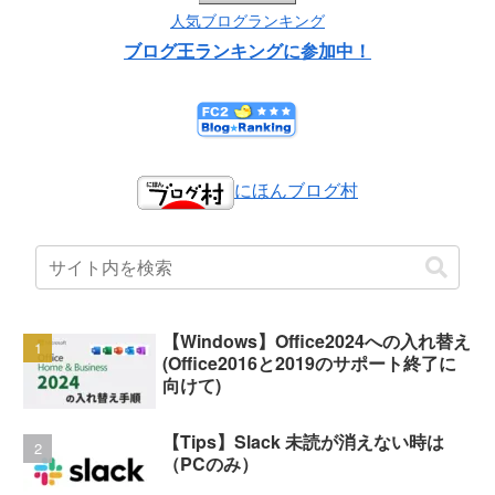
人気ブログランキング
ブログ王ランキングに参加中！
にほんブログ村
【Windows】Office2024への入れ替え
(Office2016と2019のサポート終了に
向けて)
【Tips】Slack 未読が消えない時は
（PCのみ）