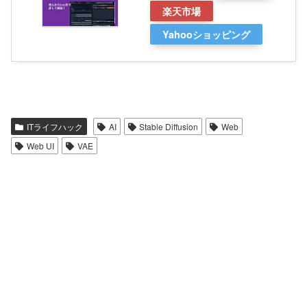
楽天市場
Yahooショッピング
ITライフハック
AI
Stable Diffusion
Web
Web UI
VAE