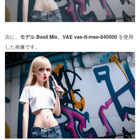
次に、
モデル Basil Mix、VAE vae-ft-mse-840000
を使用
した画像です。