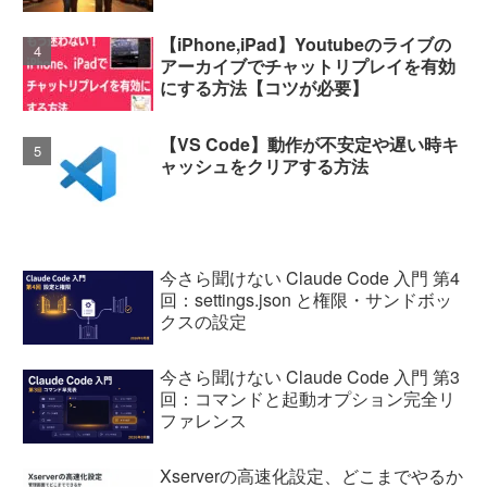
【iPhone,iPad】Youtubeのライブの
アーカイブでチャットリプレイを有効
にする方法【コツが必要】
【VS Code】動作が不安定や遅い時キ
ャッシュをクリアする方法
今さら聞けない Claude Code 入門 第4
回：settings.json と権限・サンドボッ
クスの設定
今さら聞けない Claude Code 入門 第3
回：コマンドと起動オプション完全リ
ファレンス
Xserverの高速化設定、どこまでやるか