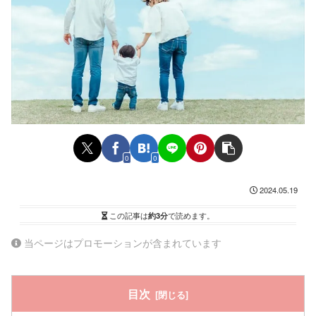
0
0
2024.05.19
この記事は
約3分
で読めます。
当ページはプロモーションが含まれています
目次