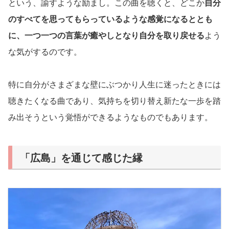
という、諭すような励まし。この曲を聴くと、どこか
自分
のすべてを思ってもらっているような感覚になるととも
に、一つ一つの言葉が癒やしとなり自分を取り戻せる
よう
な気がするのです。
特に自分がさまざまな壁にぶつかり人生に迷ったときには
聴きたくなる曲であり、気持ちを切り替え新たな一歩を踏
み出そうという覚悟ができるようなものでもあります。
「広島」を通じて感じた縁