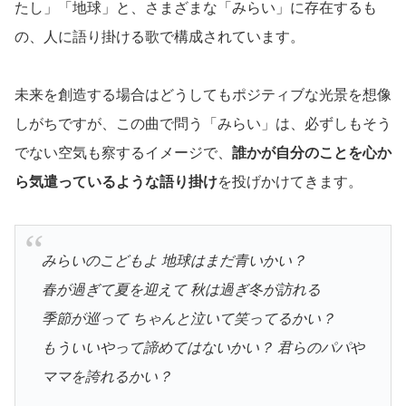
たし」「地球」と、さまざまな「みらい」に存在するも
の、人に語り掛ける歌で構成されています。
未来を創造する場合はどうしてもポジティブな光景を想像
しがちですが、この曲で問う「みらい」は、必ずしもそう
でない空気も察するイメージで、
誰かが自分のことを心か
ら気遣っているような語り掛け
を投げかけてきます。
みらいのこどもよ 地球はまだ青いかい？
春が過ぎて夏を迎えて 秋は過ぎ冬が訪れる
季節が巡って ちゃんと泣いて笑ってるかい？
もういいやって諦めてはないかい？ 君らのパパや
ママを誇れるかい？