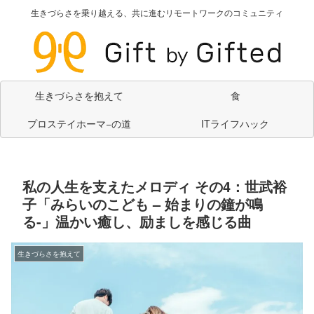
生きづらさを乗り越える、共に進むリモートワークのコミュニティ
生きづらさを抱えて
食
プロステイホーマ−の道
ITライフハック
私の人生を支えたメロディ その4：世武裕
子「みらいのこども – 始まりの鐘が鳴
る-」温かい癒し、励ましを感じる曲
生きづらさを抱えて