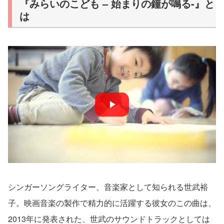
『みらいのこども – 始まりの鐘が鳴る-』と
は
シンガーソングライター、音楽家として知られる世武裕
子。映画音楽の製作で精力的に活躍する彼女のこの曲は、
2013年に発表された、世武のサウンドトラックとしては