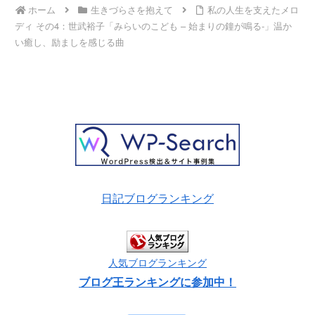
ホーム
生きづらさを抱えて
私の人生を支えたメロ
ディ その4：世武裕子「みらいのこども – 始まりの鐘が鳴る-」温か
い癒し、励ましを感じる曲
日記ブログランキング
人気ブログランキング
ブログ王ランキングに参加中！