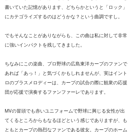
書いていた記憶があります、どちらかというと「ロック」
にカテゴライズするのはどうかな？という曲調ですし。
でもそんなことがありながらも、この曲は私に対して非常
に強いインパクトを残してきました。
ちなみにこの楽曲、プロ野球の広島東洋カープのファンで
あれば「あっ！」と気づくかもしれませんが、実はイント
ロのブラスメロディーは、カープの試合の際に観衆の応援
団が応援で演奏するファンファーレであります。
MVの冒頭でも赤いユニフォームで野球に興じる女性が出
てくるところからもなるほどという感じでありますが、も
ともとカープの熱烈なファンである彼女。カープのホーム