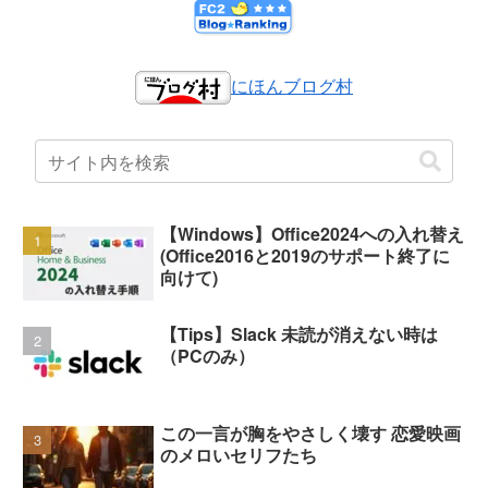
にほんブログ村
【Windows】Office2024への入れ替え
(Office2016と2019のサポート終了に
向けて)
【Tips】Slack 未読が消えない時は
（PCのみ）
この一言が胸をやさしく壊す 恋愛映画
のメロいセリフたち