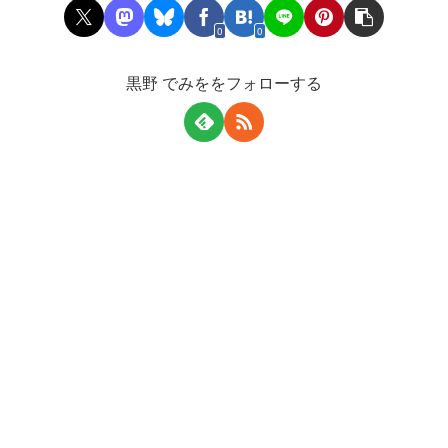
0
0
黒野 でみををフォローする