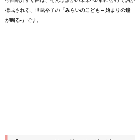
構成される、世武裕子の
「みらいのこども – 始まりの鐘
が鳴る-」
です。