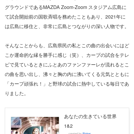
グラウンドであるMAZDA Zoom-Zoom スタジアム広島に
て試合開始前の国歌斉唱を務めたこともあり、2021年に
は広島に移住と、非常に広島とつながりの深い人物です。
そんなことからも、広島県民の私とこの曲の出会いにはど
こか運命的な縁を勝手に感じ（笑）、カープの試合をテレ
ビで見ているときにふとあのファンファーレが流れるとこ
の曲を思い出し、沸々と胸の内に沸いてくる元気とともに
「カープ頑張れ！」と野球の試合に熱中している毎日であ
りました。
あなたの生きている世界
1&2
created by
Rinker