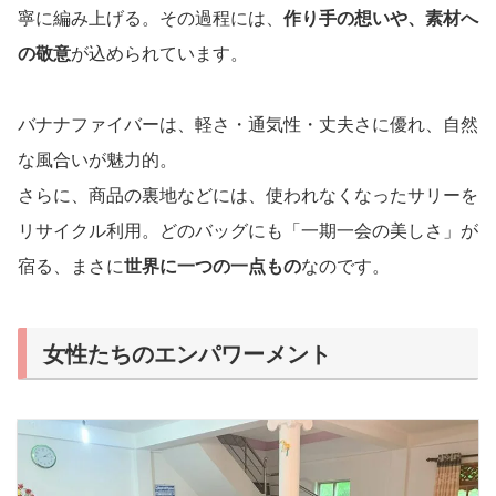
寧に編み上げる。その過程には、
作り手の想いや、素材へ
の敬意
が込められています。
バナナファイバーは、軽さ・通気性・丈夫さに優れ、自然
な風合いが魅力的。
さらに、商品の裏地などには、使われなくなったサリーを
リサイクル利用。どのバッグにも「一期一会の美しさ」が
宿る、まさに
世界に一つの一点もの
なのです。
女性たちのエンパワーメント