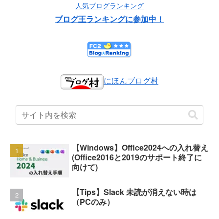
人気ブログランキング
ブログ王ランキングに参加中！
にほんブログ村
【Windows】Office2024への入れ替え
(Office2016と2019のサポート終了に
向けて)
【Tips】Slack 未読が消えない時は
（PCのみ）