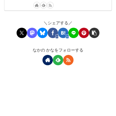
＼シェアする／
0
0
なかの かなをフォローする