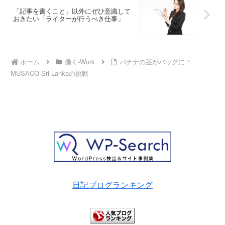
「記事を書くこと」以外にぜひ意識して
おきたい「ライターが行うべき仕事」
ホーム
働く-Work
バナナの茎がバッグに？
MUSACO Sri Lankaの挑戦
日記ブログランキング