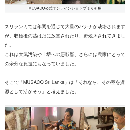
MUSACO公式オンラインショップより引用
スリランカでは年間を通じて大量のバナナが栽培されます
が、収穫後の茎は畑に放置されたり、野焼きされてきまし
た。
これは大気汚染や土壌への悪影響、さらには農家にとって
の余分な負担にもなっていました。
そこで「MUSACO Sri Lanka」は「それなら、その茎を資
源として活かそう」と考えました。