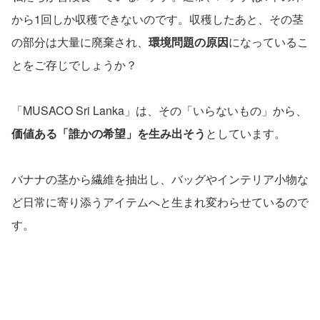
から1回しか収穫できないのです。収穫したあと、その茎
の部分は大量に廃棄され、
環境問題の原因
になっているこ
とをご存じでしょうか？
「MUSACO Sri Lanka」は、その「いらないもの」から、
価値ある「誰かの希望」を生み出そう
としています。
バナナの茎から繊維を抽出し、バッグやインテリア小物な
ど日常に寄り添うアイテムへと生まれ変わらせているので
す。