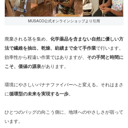
MUSACO公式オンラインショップより引用
廃棄される茎を集め、
化学薬品を含まない自然に優しい方
法で繊維を抽出、乾燥、紡績まで全て手作業
で行います。
効率性から程遠い作業ではありますが、
その手間と時間に
こそ、価値の源泉
があります。
環境にやさしいバナナファイバーへと変える。それはまさ
に
循環型の未来を実現する一歩
。
ひとつのバッグの向こう側に、地球へのやさしさが宿って
います。