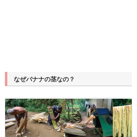
なぜバナナの茎なの？