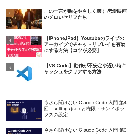
この一言が胸をやさしく壊す 恋愛映画
のメロいセリフたち
【iPhone,iPad】Youtubeのライブの
アーカイブでチャットリプレイを有効
にする方法【コツが必要】
【VS Code】動作が不安定や遅い時キ
ャッシュをクリアする方法
今さら聞けない Claude Code 入門 第4
回：settings.json と権限・サンドボッ
クスの設定
今さら聞けない Claude Code 入門 第3