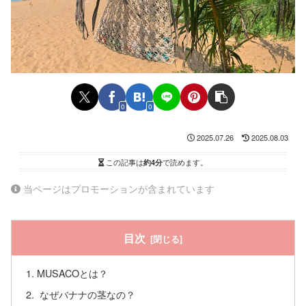
0
0
2025.07.26
2025.08.03
この記事は
約4分
で読めます。
当ページはプロモーションが含まれています
目次
MUSACOとは？
なぜバナナの茎なの？