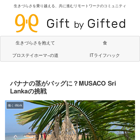
生きづらさを乗り越える、共に進むリモートワークのコミュニティ
生きづらさを抱えて
食
プロステイホーマ−の道
ITライフハック
バナナの茎がバッグに？MUSACO Sri
Lankaの挑戦
働く-Work