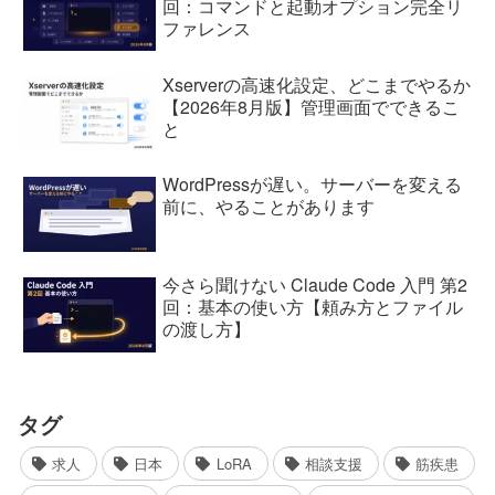
回：コマンドと起動オプション完全リ
ファレンス
Xserverの高速化設定、どこまでやるか
【2026年8月版】管理画面でできるこ
と
WordPressが遅い。サーバーを変える
前に、やることがあります
今さら聞けない Claude Code 入門 第2
回：基本の使い方【頼み方とファイル
の渡し方】
タグ
求人
日本
LoRA
相談支援
筋疾患