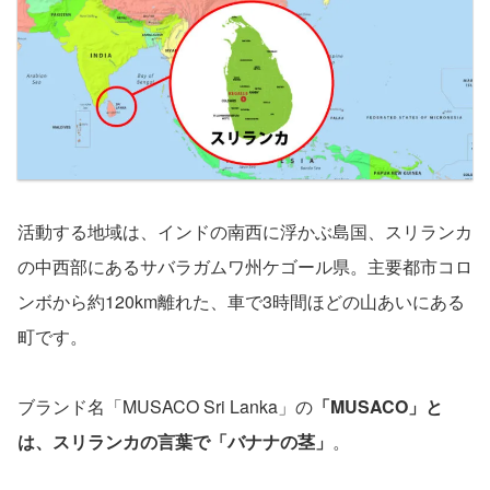
活動する地域は、インドの南西に浮かぶ島国、スリランカ
の中西部にあるサバラガムワ州ケゴール県。主要都市コロ
ンボから約120km離れた、車で3時間ほどの山あいにある
町です。
ブランド名「MUSACO Sri Lanka」の
「MUSACO」と
は、スリランカの言葉で「バナナの茎」
。