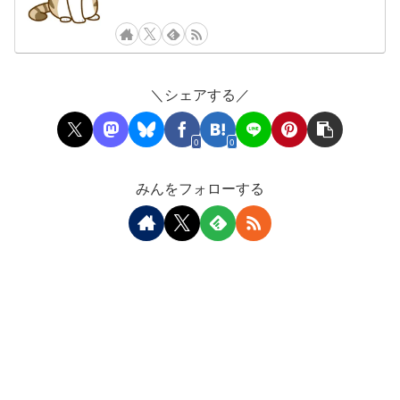
＼シェアする／
0
0
みんをフォローする