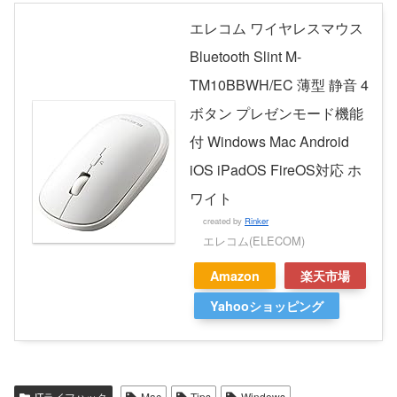
エレコム ワイヤレスマウス
Bluetooth Slint M-
TM10BBWH/EC 薄型 静音 4
ボタン プレゼンモード機能
付 Windows Mac Android
iOS iPadOS FireOS対応 ホ
ワイト
created by
Rinker
エレコム(ELECOM)
Amazon
楽天市場
Yahooショッピング
ITライフハック
Mac
Tips
Windows