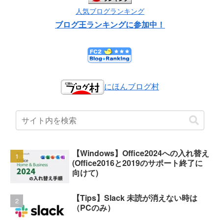
人気ブログランキング
ブログ王ランキングに参加中！
にほんブログ村
【Windows】Office2024への入れ替え
(Office2016と2019のサポート終了に
向けて)
【Tips】Slack 未読が消えない時は
（PCのみ）