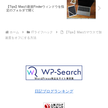
【Tips】Macの新規Finderウィンドウを指
定のフォルダで開く
ホーム
ITライフハック
【Tips】Macのマウスで加
速度をオフにする方法
日記ブログランキング