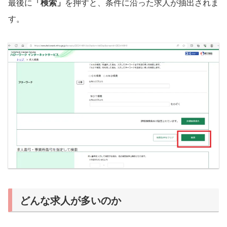
最後に
「検索」
を押すと、条件に沿った求人が抽出されま
す。
どんな求人が多いのか