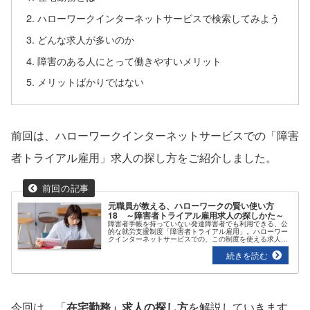
ハローワークインターネットサービスで検索してみよう
どんな求人が多いのか
障害のある人にとって働きやすいメリット
メリットばかりではない
前回は、ハローワークインターネットサービスでの「障害
者トライアル雇用」求人の探し方をご紹介しました。
元職員が教える、ハローワークの賢い使い方
18 ～障害者トライアル雇用求人の探しかた～
障害者手帳を持っていない発達障害者でも利用できる、公
的な就労支援制度「障害者トライアル雇用」。ハローワー
クインターネットサービスでの、この制度を使える求人の
探し方をご紹介。さあ、就職へ一歩踏み出そう。
今回は、「
在宅勤務」求人の探し方
を解説していきます。