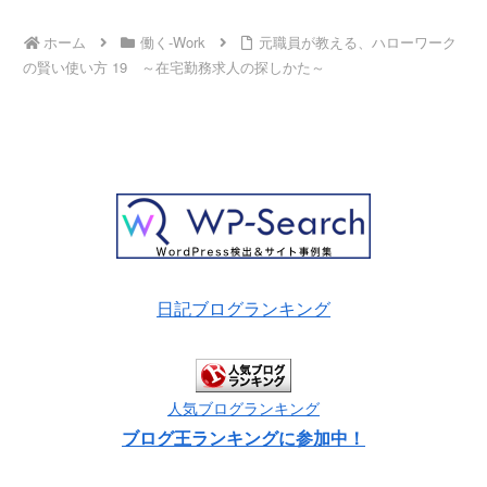
ホーム
働く-Work
元職員が教える、ハローワーク
の賢い使い方 19 ～在宅勤務求人の探しかた～
日記ブログランキング
人気ブログランキング
ブログ王ランキングに参加中！