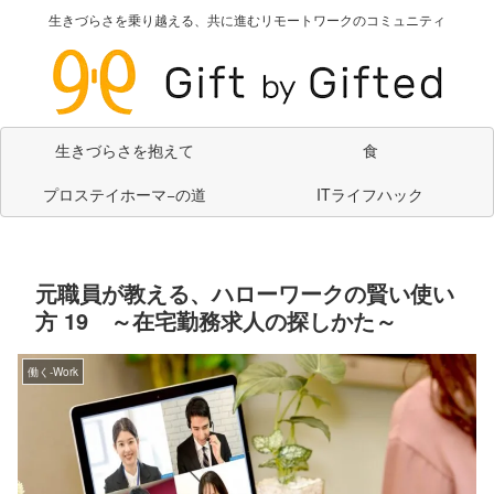
生きづらさを乗り越える、共に進むリモートワークのコミュニティ
生きづらさを抱えて
食
プロステイホーマ−の道
ITライフハック
元職員が教える、ハローワークの賢い使い
方 19 ～在宅勤務求人の探しかた～
働く-Work