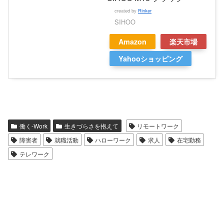
created by
Rinker
SIHOO
Amazon
楽天市場
Yahooショッピング
働く-Work
生きづらさを抱えて
リモートワーク
障害者
就職活動
ハローワーク
求人
在宅勤務
テレワーク