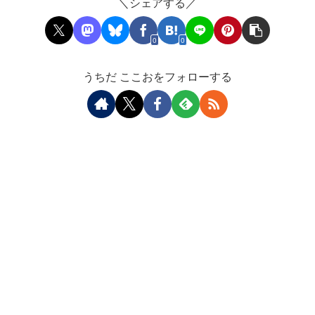
＼シェアする／
0
0
うちだ ここおをフォローする