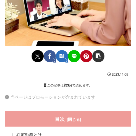
0
0
2023.11.05
この記事は
約3分
で読めます。
当ページはプロモーションが含まれています
目次
在宅勤務とは