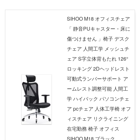
SIHOO M18 オフィスチェア
「 静音PUキャスター・床に
傷つけません 」椅子 デスク
チェア 人間工学 メッシュチ
ェア S字立体背もたれ 126°
ロッキング 2Dヘッドレスト
可動式ランバーサポート ア
ームレスト調整可能 人間工
学 ハイバック パソコンチェ
ア pcチェア 人体工学椅 オフ
ィスチェア リクライニング
在宅勤務 椅子 オフィス
SIHOO M18 ブラック