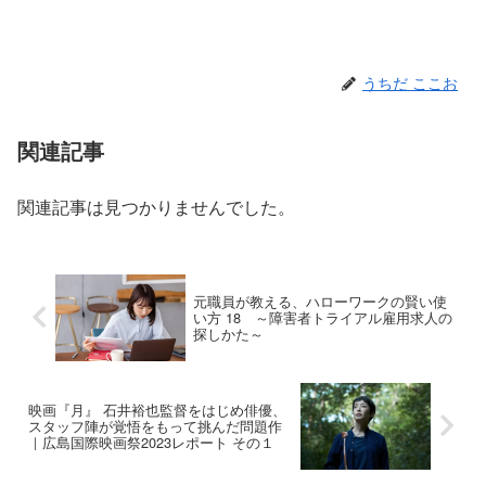
うちだ ここお
関連記事
関連記事は見つかりませんでした。
元職員が教える、ハローワークの賢い使
い方 18 ～障害者トライアル雇用求人の
探しかた～
映画『月』 石井裕也監督をはじめ俳優、
スタッフ陣が覚悟をもって挑んだ問題作
｜広島国際映画祭2023レポート その１