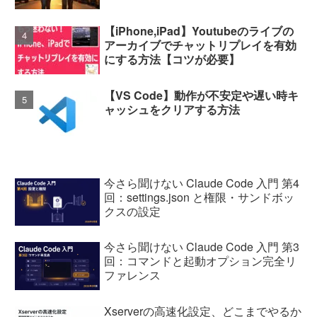
【iPhone,iPad】Youtubeのライブの
アーカイブでチャットリプレイを有効
にする方法【コツが必要】
【VS Code】動作が不安定や遅い時キ
ャッシュをクリアする方法
今さら聞けない Claude Code 入門 第4
回：settings.json と権限・サンドボッ
クスの設定
今さら聞けない Claude Code 入門 第3
回：コマンドと起動オプション完全リ
ファレンス
Xserverの高速化設定、どこまでやるか