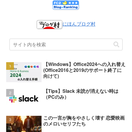
にほんブログ村
【Windows】Office2024への入れ替え
(Office2016と2019のサポート終了に
向けて)
【Tips】Slack 未読が消えない時は
（PCのみ）
この一言が胸をやさしく壊す 恋愛映画
のメロいセリフたち