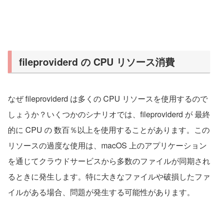
fileproviderd の CPU リソース消費
なぜ fileproviderd は多くの CPU リソースを使用するので
しょうか？いくつかのシナリオでは、fileproviderd が 最終
的に CPU の 数百％以上を使用することがあります。この
リソースの過度な使用は、macOS 上のアプリケーション
を通じてクラウドサービスから多数のファイルが同期され
るときに発生します。特に大きなファイルや破損したファ
イルがある場合、問題が発生する可能性があります。