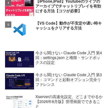
【iPhone,iPad】Youtubeのライブの
アーカイブでチャットリプレイを有効
にする方法【コツが必要】
【VS Code】動作が不安定や遅い時キ
ャッシュをクリアする方法
今さら聞けない Claude Code 入門 第4
回：settings.json と権限・サンドボッ
クスの設定
今さら聞けない Claude Code 入門 第3
回：コマンドと起動オプション完全リ
ファレンス
Xserverの高速化設定、どこまでやるか
【2026年8月版】管理画面でできるこ
と