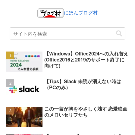
にほんブログ村
【Windows】Office2024への入れ替え
(Office2016と2019のサポート終了に
向けて)
【Tips】Slack 未読が消えない時は
（PCのみ）
この一言が胸をやさしく壊す 恋愛映画
のメロいセリフたち