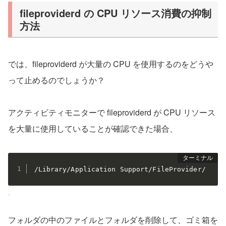
fileproviderd の CPU リソース消費の抑制
方法
では、fileproviderd が大量の CPU を使用するのをどうや
って止めるのでしょうか？
アクティビティモニターで fileproviderd が CPU リソース
を大量に使用していることが確認できた場合、
/Library/Application Support/FileProvider/
フォルダの中のファイルとフォルダを削除して、ゴミ箱を