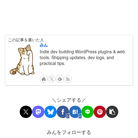
この記事を書いた人
みん
Indie dev building WordPress plugins & web
tools. Shipping updates, dev logs, and
practical tips.
＼シェアする／
0
0
みんをフォローする