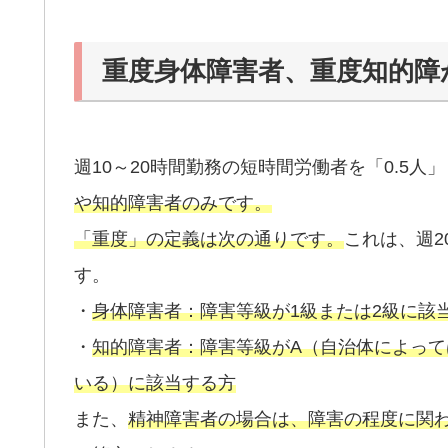
重度身体障害者、重度知的障
週10～20時間勤務の短時間労働者を「0.5
や知的障害者のみです。
「重度」の定義は次の通りです。
これは、週2
す。
・
身体障害者：障害等級が1級または2級に該
・
知的障害者：障害等級がA（自治体によって
いる）に該当する方
また、
精神障害者の場合は、障害の程度に関わら