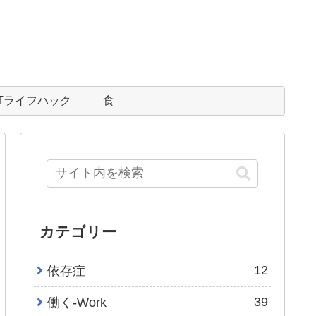
ITライフハック
食
カテゴリー
12
依存症
39
働く-Work