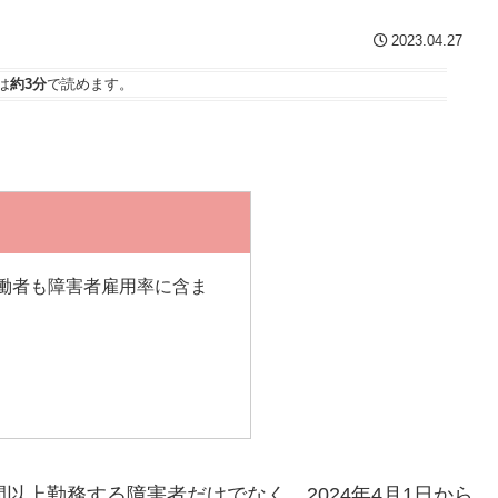
2023.04.27
は
約3分
で読めます。
労働者も障害者雇用率に含ま
以上勤務する障害者だけでなく、2024年4月1日から