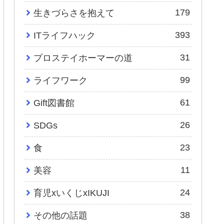
179
生きづらさを抱えて
393
ITライフハック
31
プロステイホーマーの道
99
ライフワーク
61
Gift図書館
26
SDGs
23
食
11
美容
24
育児xいくじxIKUJI
38
その他の話題