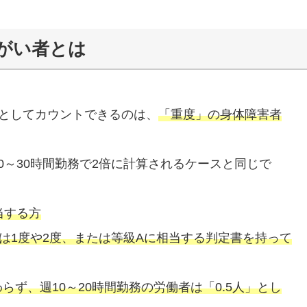
がい者とは
人」としてカウントできるのは、
「重度」の身体障害者
0～30時間勤務で2倍に計算されるケースと同じで
当する方
は1度や2度、または等級Aに相当する判定書を持って
ず、週10～20時間勤務の労働者は「0.5人」とし