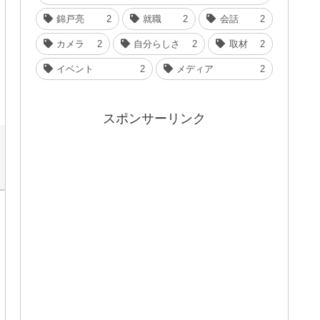
錦戸亮
2
就職
2
会話
2
カメラ
2
自分らしさ
2
取材
2
イベント
2
メディア
2
スポンサーリンク