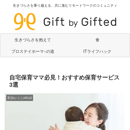
生きづらさを乗り越える、共に進むリモートワークのコミュニティ
生きづらさを抱えて
食
プロステイホーマ−の道
ITライフハック
自宅保育ママ必見！おすすめ保育サービス
3選
育児xいくじxIKUJI