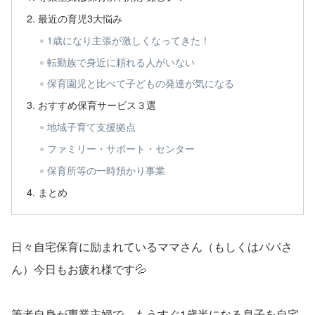
最近の育児3大悩み
1歳になり主張が激しくなってきた！
転勤族で身近に頼れる人がいない
保育園児と比べて子どもの発達が気になる
おすすめ保育サービス３選
地域子育て支援拠点
ファミリー・サポート・センター
保育所等の一時預かり事業
まとめ
日々自宅保育に励まれているママさん（もしくはパパさ
ん）今日もお疲れ様です💦
筆者自身が専業主婦で、もうすぐ
1
歳半になる息子を自宅