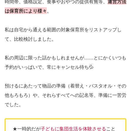
時間帯、価格設定、食事やおやつの提供有無等、
運営方法
は保育所により様々
。
私は自宅から通える範囲の対象保育所をリストアップし
て、比較検討しました。
私の周辺に限った話かもしれませんが……とにかくいつも
予約がいっぱいで、常にキャンセル待ち💦
預けるにあたって物品の準備（着替え・バスタオル・その
他もろもろ）や、それらすべてへの記名等、準備に一苦労
でした。
★一時的だが
子どもに集団生活を体験させる
こと