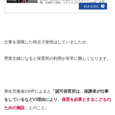
職」を検討し始め、メリットとデメリットを比較。経済
面・社会からの孤立感への不安という2つのデメリットに
対し、対策を夫婦で話し合い退職を決断しました。
仕事を退職した時点で覚悟はしていましたが、
専業主婦になると保育所の利用が非常に難しくなります。
厚生労働省の
HP
によると
「認可保育所は、保護者が仕事
をしているなどの理由により、
保育を必要とするこどもの
ための施設
」とのこと。