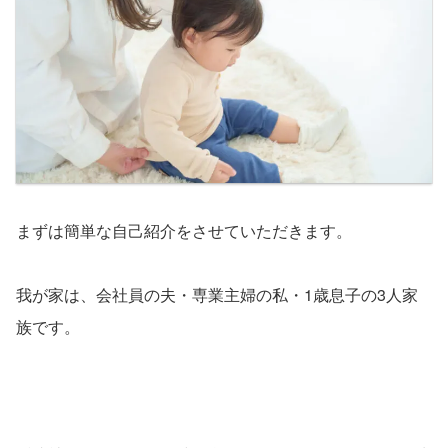
まずは簡単な自己紹介をさせていただきます。
我が家は、会社員の夫・専業主婦の私・
1
歳息子の
3
人家
族です。