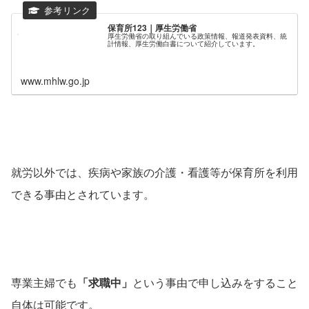
保育所123｜厚生労働省
厚生労働省の取り組んでいる政策情報、報道発表資料、統
計情報、厚生労働白書について紹介しています。
www.mhlw.go.jp
就労以外では、疾病や家族の介護・看護等が保育所を利用
できる事由とされています。
専業主婦でも
「求職中」
という事由で申し込みをすること
自体は可能です。