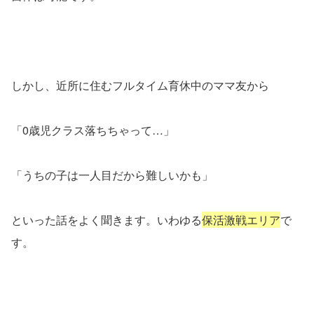
しかし、近所に住むフルタイム育休中のママ友から
「
0
歳児クラス落ちちゃって…」
「うちの子は一人目だから難しいかも」
といった話をよく聞きます。いわゆる
保活激戦エリア
で
す。