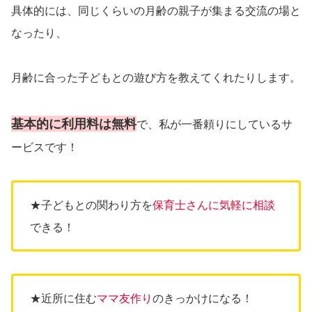
具体的には、同じくらいの月齢の親子が集まる交流の場と
なったり、
月齢に合った子どもとの遊び方を教えてくれたりします。
基本的に利用料は無料
で、私が一番頼りにしているサ
ービスです！
★子どもとの関わり方を
保育士さんに気軽に相談
できる！
★近所に住む
ママ友作り
のきっかけになる！