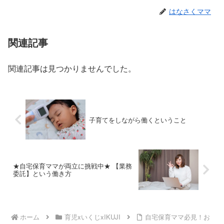
はなさくママ
関連記事
関連記事は見つかりませんでした。
子育てをしながら働くということ
★自宅保育ママが両立に挑戦中★ 【業務
委託】という働き方
ホーム
育児xいくじxIKUJI
自宅保育ママ必見！お