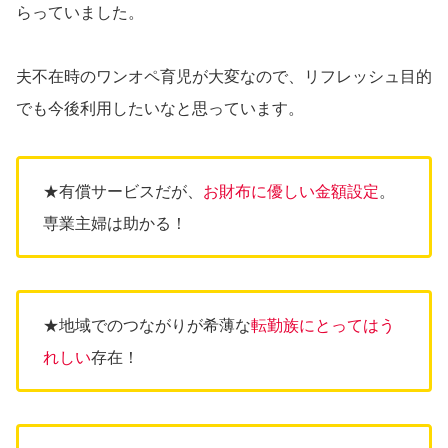
らっていました。
夫不在時のワンオペ育児が大変なので、リフレッシュ目的
でも今後利用したいなと思っています。
★有償サービスだが、
お財布に優しい金額設定
。
専業主婦は助かる！
★地域でのつながりが希薄な
転勤族にとってはう
れしい
存在！