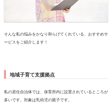
そんな私の悩みをかなり和らげてくれている、おすすめサ
ービスをご紹介します！
地域子育て支援拠点
私の居住自治体では、保育所内に設置されているところが
多いです。対象は乳幼児の親子です。