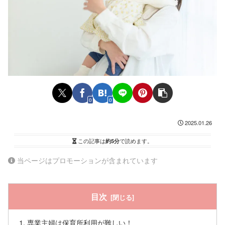
0
0
2025.01.26
この記事は
約5分
で読めます。
当ページはプロモーションが含まれています
目次
専業主婦は保育所利用が難しい！