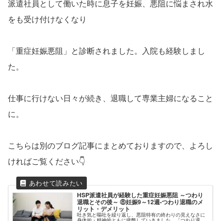
派遣社員として働いた時に息子を妊娠、悪阻に悩まされ水
をも受け付けなくなり
「重症妊娠悪阻」と診断されました。入院も経験しまし
た。
仕事に行けない日々が続き、退職して専業主婦になること
に。
こちらは別のブログ記事にまとめておりますので、よろし
ければご覧ください👇
HSP派遣社員が経験した重症妊娠悪阻 ～つわり
退職とその後～ ⑧妊娠9～12週‐つわり退職のメ
リット・デメリット
吐き気と嘔吐を繰り返し、悪阻特有の終わりの見えなさに
身体的・精神的ともに疲弊していきました。「つわり退