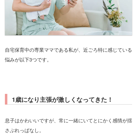
自宅保育中の専業ママである私が、近ごろ特に感じている
悩みが以下
3
つです。
1歳になり主張が激しくなってきた！
息子はかわいいですが、常に一緒にいてとにかく感情が揺
さぶれっぱなし。