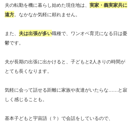
夫の転勤を機に暮らし始めた現住地は、
実家・義実家共に
遠方
。なかなか気軽に頼れません。
また、
夫は出張が多い
職種で、ワンオペ育児になる日は憂
鬱です。
夫が長期の出張に出かけると、子どもと
2
人きりの時間が
とても長くなります。
気軽に会って話せる距離に家族や友達がいたらな……と寂
しく感じることも。
基本子どもと宇宙語（？）で会話をしているので、