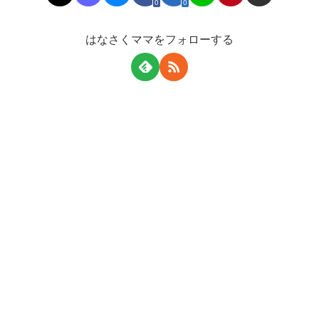
0
0
はなさくママをフォローする