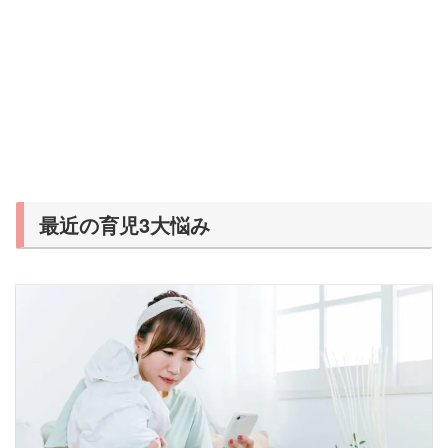
最近の育児3大悩み