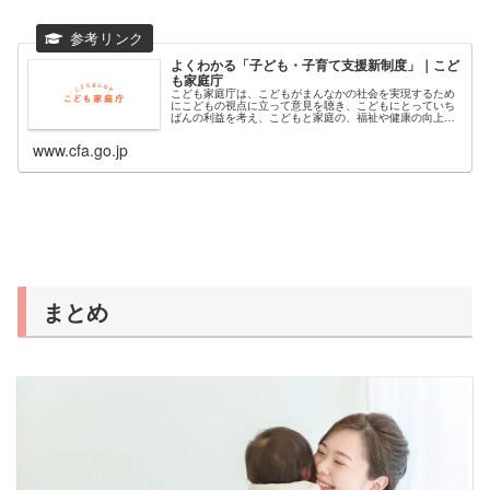
よくわかる「子ども・子育て支援新制度」｜こど
も家庭庁
こども家庭庁は、こどもがまんなかの社会を実現するため
にこどもの視点に立って意見を聴き、こどもにとっていち
ばんの利益を考え、こどもと家庭の、福祉や健康の向上を
支援し、こどもの権利を守るためのこども政策に強力なリ
ーダーシップをもって取り組みます...
www.cfa.go.jp
まとめ