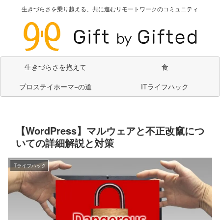
生きづらさを乗り越える、共に進むリモートワークのコミュニティ
生きづらさを抱えて
食
プロステイホーマ−の道
ITライフハック
【WordPress】マルウェアと不正改竄につ
いての詳細解説と対策
ITライフハック