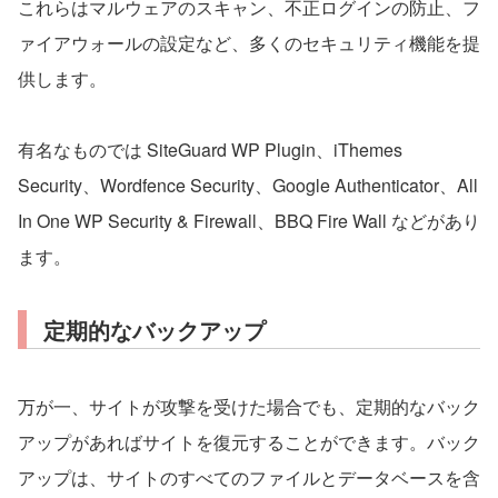
これらはマルウェアのスキャン、不正ログインの防止、フ
ァイアウォールの設定など、多くのセキュリティ機能を提
供します。
有名なものでは SiteGuard WP Plugin、iThemes
Security、Wordfence Security、Google Authenticator、All
In One WP Security & Firewall、BBQ Fire Wall などがあり
ます。
定期的なバックアップ
万が一、サイトが攻撃を受けた場合でも、定期的なバック
アップがあればサイトを復元することができます。バック
アップは、サイトのすべてのファイルとデータベースを含