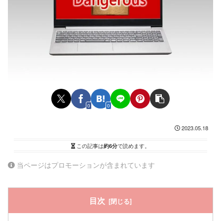
0
0
2023.05.18
この記事は
約6分
で読めます。
当ページはプロモーションが含まれています
目次