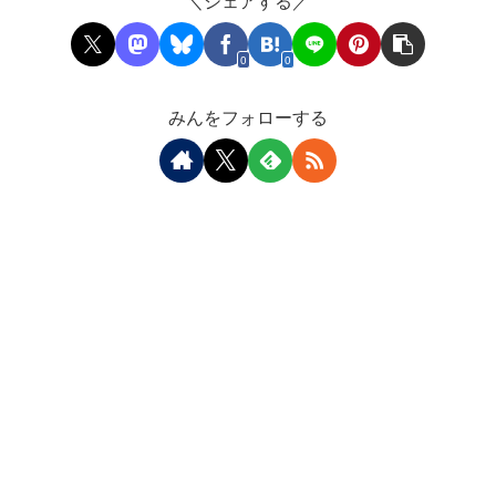
＼シェアする／
0
0
みんをフォローする