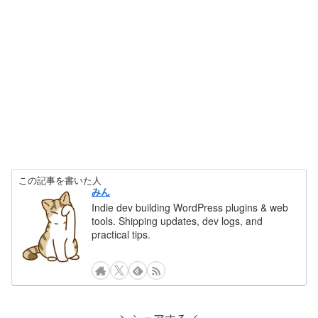
この記事を書いた人
みん
Indie dev building WordPress plugins & web
tools. Shipping updates, dev logs, and
practical tips.