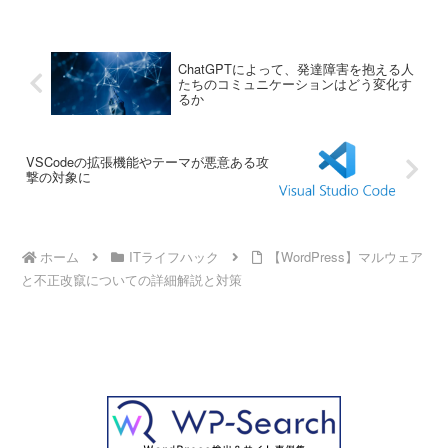
した。2026年8月時点の情報です。
ChatGPTによって、発達障害を抱える人
たちのコミュニケーションはどう変化す
るか
VSCodeの拡張機能やテーマが悪意ある攻
撃の対象に
ホーム
ITライフハック
【WordPress】マルウェア
と不正改竄についての詳細解説と対策