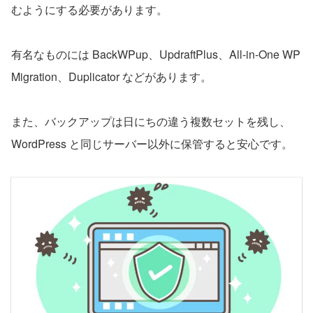
むようにする必要があります。
有名なものには BackWPup、UpdraftPlus、All-in-One WP
Migration、Duplicator などがあります。
また、バックアップは日にちの違う複数セットを残し、
WordPress と同じサーバー以外に保管すると安心です。