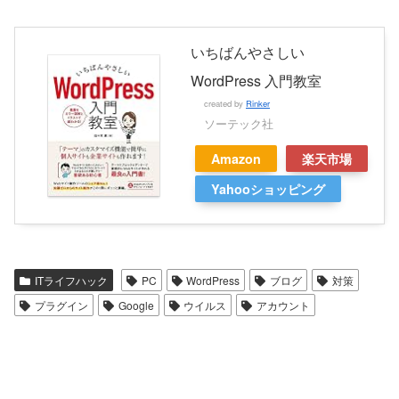
いちばんやさしい
WordPress 入門教室
created by
Rinker
ソーテック社
Amazon
楽天市場
Yahooショッピング
ITライフハック
PC
WordPress
ブログ
対策
プラグイン
Google
ウイルス
アカウント