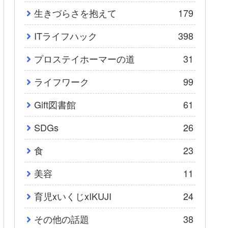
生きづらさを抱えて
179
ITライフハック
398
プロステイホーマーの道
31
ライフワーク
99
Gift図書館
61
SDGs
26
食
23
美容
11
育児xいくじxIKUJI
24
その他の話題
38