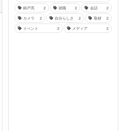
錦戸亮
2
就職
2
会話
2
カメラ
2
自分らしさ
2
取材
2
イベント
2
メディア
2