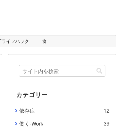
ITライフハック
食
カテゴリー
依存症
12
働く-Work
39