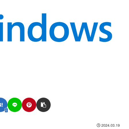
0
2024.03.19