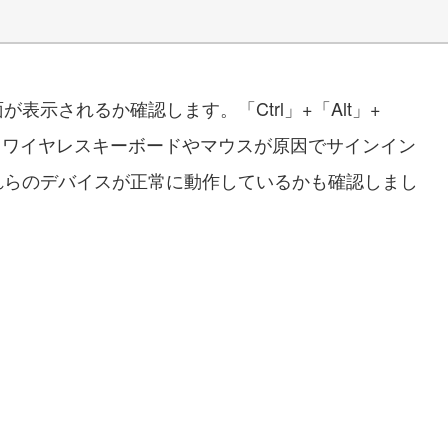
示されるか確認します。「Ctrl」+「Alt」+
い。ワイヤレスキーボードやマウスが原因でサインイン
れらのデバイスが正常に動作しているかも確認しまし