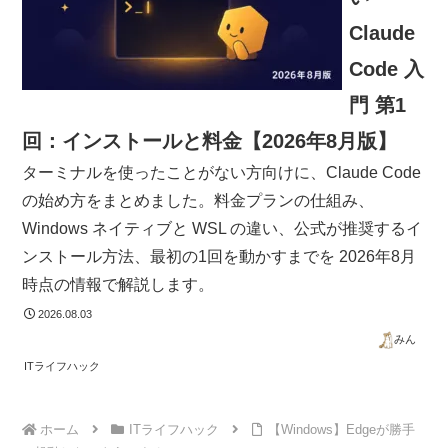
Claude
Code 入
門 第1
回：インストールと料金【2026年8月版】
ターミナルを使ったことがない方向けに、Claude Code
の始め方をまとめました。料金プランの仕組み、
Windows ネイティブと WSL の違い、公式が推奨するイ
ンストール方法、最初の1回を動かすまでを 2026年8月
時点の情報で解説します。
2026.08.03
みん
ITライフハック
ホーム
ITライフハック
【Windows】Edgeが勝手