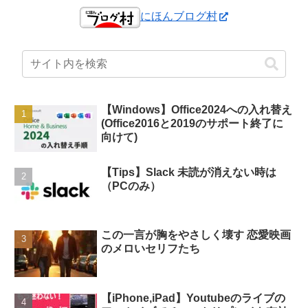
にほんブログ村
【Windows】Office2024への入れ替え
(Office2016と2019のサポート終了に
向けて)
【Tips】Slack 未読が消えない時は
（PCのみ）
この一言が胸をやさしく壊す 恋愛映画
のメロいセリフたち
【iPhone,iPad】Youtubeのライブの