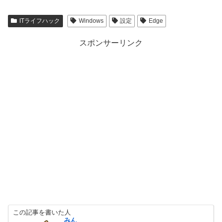
ITライフハック
Windows
設定
Edge
スポンサーリンク
この記事を書いた人
みん