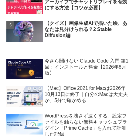
アーカイブでチャットリプレイを有効
にする方法【コツが必要】
【クイズ】画像生成AIで描いた絵、あ
なたは見分けられる？2 Stable
Diffusion編
今さら聞けない Claude Code 入門 第1
回：インストールと料金【2026年8月
版】
【Mac】Office 2021 for Macは2026年
10月13日に終了｜自分のMacは大丈夫
か、5分で確かめる
WordPressを壊さず速くする。設定フ
ァイルを触らない無料キャッシュプラ
グイン「Prime Cache」を入れて計測
した記録