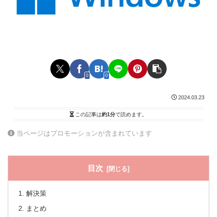
0
0
2024.03.23
この記事は
約1分
で読めます。
当ページはプロモーションが含まれています
目次
解決策
まとめ