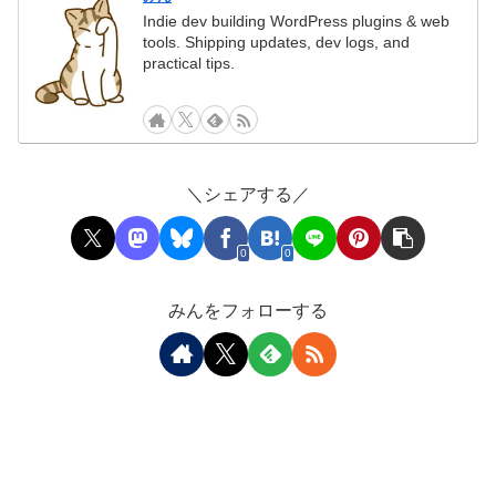
Indie dev building WordPress plugins & web
tools. Shipping updates, dev logs, and
practical tips.
＼シェアする／
0
0
みんをフォローする