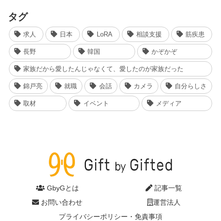
タグ
求人
日本
LoRA
相談支援
筋疾患
長野
韓国
かぞかぞ
家族だから愛したんじゃなくて、愛したのが家族だった
錦戸亮
就職
会話
カメラ
自分らしさ
取材
イベント
メディア
GbyGとは
記事一覧
お問い合わせ
運営法人
プライバシーポリシー・免責事項