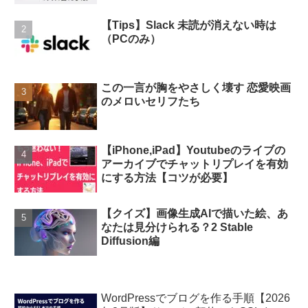
【Tips】Slack 未読が消えない時は
（PCのみ）
この一言が胸をやさしく壊す 恋愛映画
のメロいセリフたち
【iPhone,iPad】Youtubeのライブの
アーカイブでチャットリプレイを有効
にする方法【コツが必要】
【クイズ】画像生成AIで描いた絵、あ
なたは見分けられる？2 Stable
Diffusion編
WordPressでブログを作る手順【2026