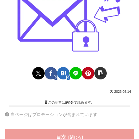
0
0
2023.05.14
この記事は
約4分
で読めます。
当ページはプロモーションが含まれています
目次