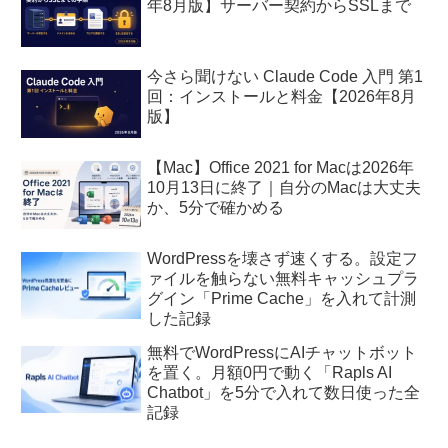
年8月版】サーバー契約からSSLまで
今さら聞けない Claude Code 入門 第1
回：インストールと料金【2026年8月
版】
【Mac】Office 2021 for Macは2026年
10月13日に終了｜自分のMacは大丈夫
か、5分で確かめる
WordPressを壊さず速くする。設定フ
ァイルを触らない無料キャッシュプラ
グイン「Prime Cache」を入れて計測
した記録
無料でWordPressにAIチャットボット
を置く。月額0円で動く「Rapls AI
Chatbot」を5分で入れて数日使った全
記録