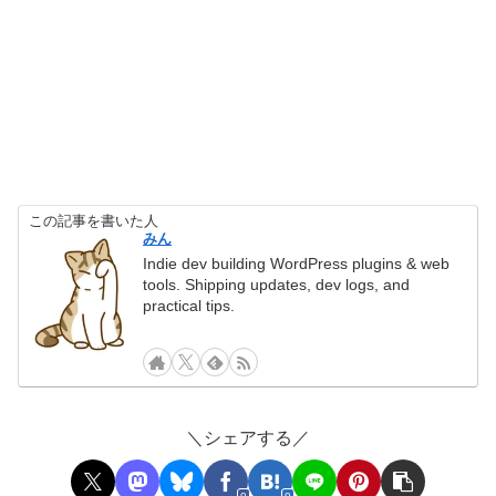
この記事を書いた人
みん
Indie dev building WordPress plugins & web
tools. Shipping updates, dev logs, and
practical tips.
＼シェアする／