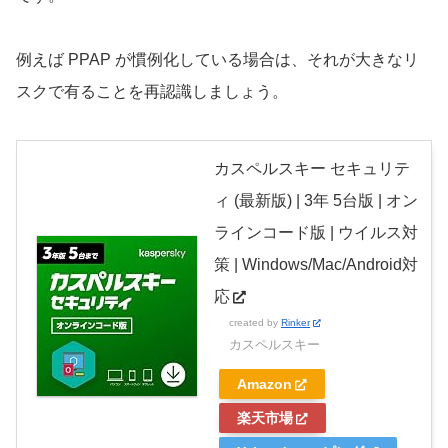
例えば PPAP が慣例化している場合は、それが大きなリ
スクで有ることを再認識しましょう。
カスペルスキー セキュリテ
ィ (最新版) | 3年 5台版 | オン
ラインコード版 | ウイルス対
策 | Windows/Mac/Android対
応
created by
Rinker
カスペルスキー
Amazon
楽天市場