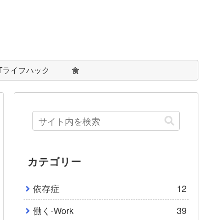
ITライフハック
食
カテゴリー
依存症
12
働く-Work
39