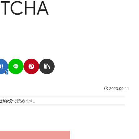
0
2023.09.11
は
約2分
で読めます。