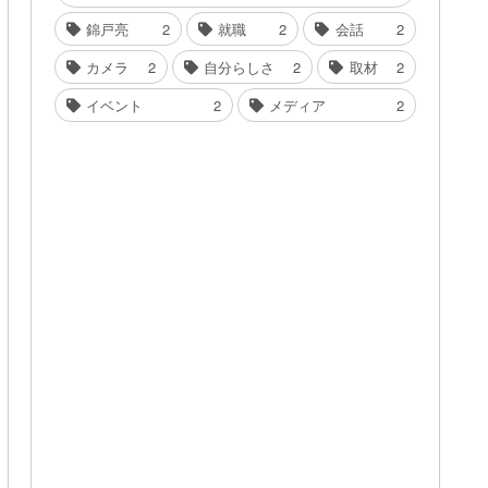
錦戸亮
2
就職
2
会話
2
カメラ
2
自分らしさ
2
取材
2
イベント
2
メディア
2