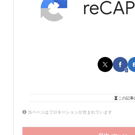
0
この記事
当ページはプロモーションが含まれています