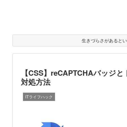
生きづらさがあると
【CSS】reCAPTCHAバッ
対処方法
ITライフハック