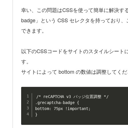
幸い、この問題はCSSを使って簡単に解決することがで
badge」という CSS セレクタを持って
できます。
以下のCSSコードをサイトのスタイルシートに
す。
サイトによって bottom の数値は調整してく
/* reCAPTCHA v3 バッジ位置調整 */
.grecaptcha-badge
{
bottom
:
 75px 
!important
;
}