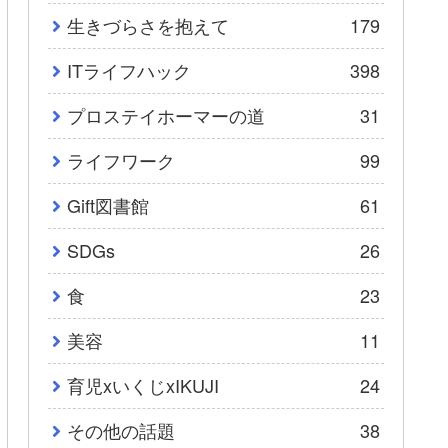
生きづらさを抱えて
179
ITライフハック
398
プロステイホーマーの道
31
ライフワーク
99
Gift図書館
61
SDGs
26
食
23
美容
11
育児xいくじxIKUJI
24
その他の話題
38