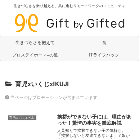
生きづらさを乗り越える、共に進むリモートワークのコミュニティ
生きづらさを抱えて
食
プロステイホーマ−の道
ITライフハック
育児xいくじxIKUJI
当ページはプロモーションが含まれています
挨拶ができない子には、理由があ
育児xいくじxIKUJI
った！驚愕の事実を徹底解説
人見知りで挨拶できない子の気持ち。
「挨拶しないと友達できないよ」？娘が