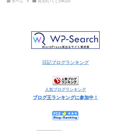
ホーム
育児xいくじxIKUJI
日記ブログランキング
人気ブログランキング
ブログ王ランキングに参加中！